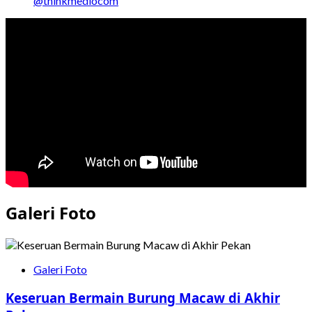
@thinkmediocom
Galeri Foto
Galeri Foto
Keseruan Bermain Burung Macaw di Akhir