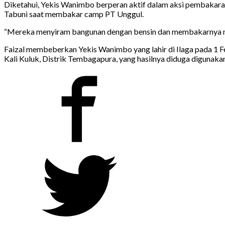
Diketahui, Yekis Wanimbo berperan aktif dalam aksi pembakaran 
Tabuni saat membakar camp PT Unggul.
“Mereka menyiram bangunan dengan bensin dan membakarnya meng
Faizal membeberkan Yekis Wanimbo yang lahir di Ilaga pada 1 
Kali Kuluk, Distrik Tembagapura, yang hasilnya diduga digunak