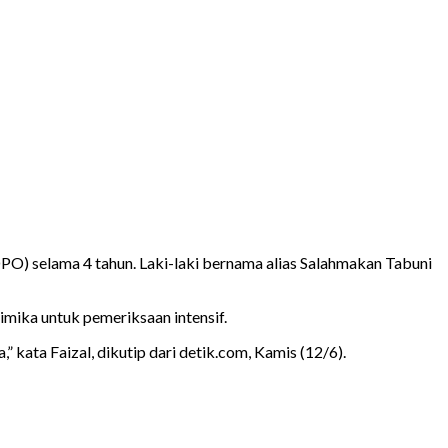
O) selama 4 tahun. Laki-laki bernama alias Salahmakan Tabuni
mika untuk pemeriksaan intensif.
kata Faizal, dikutip dari detik.com, Kamis (12/6).