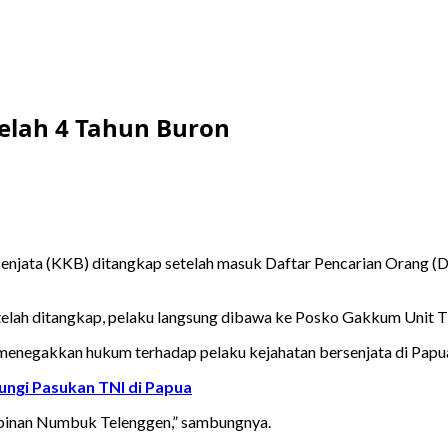
elah 4 Tahun Buron
njata (KKB) ditangkap setelah masuk Daftar Pencarian Orang (DP
elah ditangkap, pelaku langsung dibawa ke Posko Gakkum Unit Ti
negakkan hukum terhadap pelaku kejahatan bersenjata di Papua,” 
ungi Pasukan TNI di Papua
pinan Numbuk Telenggen,” sambungnya.