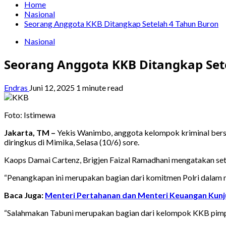
Home
Nasional
Seorang Anggota KKB Ditangkap Setelah 4 Tahun Buron
Nasional
Seorang Anggota KKB Ditangkap Set
Endras
Juni 12, 2025
1 minute read
Foto: Istimewa
Jakarta, TM –
Yekis Wanimbo, anggota kelompok kriminal berse
diringkus di Mimika, Selasa (10/6) sore.
Kaops Damai Cartenz, Brigjen Faizal Ramadhani mengatakan set
“Penangkapan ini merupakan bagian dari komitmen Polri dalam me
Baca Juga:
Menteri Pertahanan dan Menteri Keuangan Kunj
“Salahmakan Tabuni merupakan bagian dari kelompok KKB pim