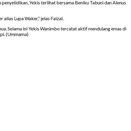
 penyelidikan, Yekis terlihat bersama Beniku Tabuni dan Alenus
ias Lupa Waker,” jelas Faizal.
a. Selama ini Yekis Wanimbo tercatat aktif mendulang emas di
 api. (Ummama)