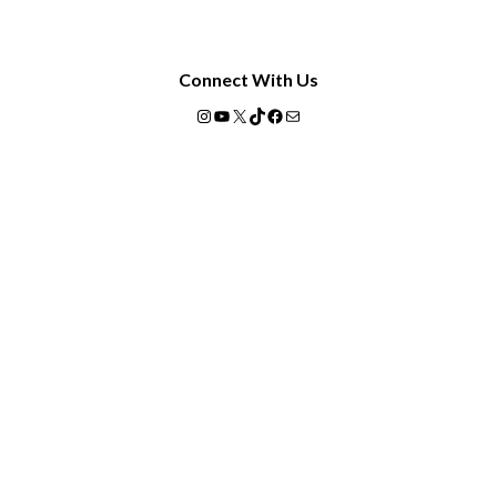
Connect With Us
Instagram
YouTube
X
TikTok
Facebook
Mail