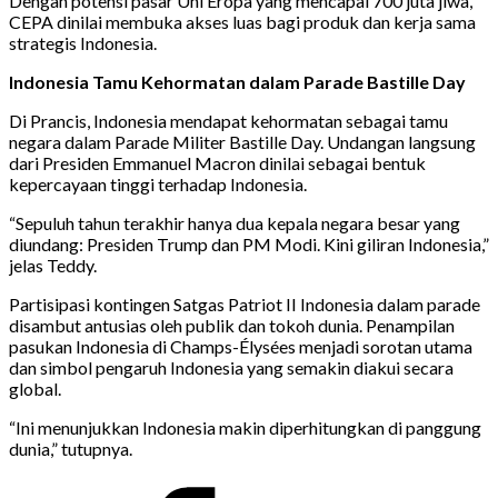
Dengan potensi pasar Uni Eropa yang mencapai 700 juta jiwa,
CEPA dinilai membuka akses luas bagi produk dan kerja sama
strategis Indonesia.
Indonesia Tamu Kehormatan dalam Parade Bastille Day
Di Prancis, Indonesia mendapat kehormatan sebagai tamu
negara dalam Parade Militer Bastille Day. Undangan langsung
dari Presiden Emmanuel Macron dinilai sebagai bentuk
kepercayaan tinggi terhadap Indonesia.
“Sepuluh tahun terakhir hanya dua kepala negara besar yang
diundang: Presiden Trump dan PM Modi. Kini giliran Indonesia,”
jelas Teddy.
Partisipasi kontingen Satgas Patriot II Indonesia dalam parade
disambut antusias oleh publik dan tokoh dunia. Penampilan
pasukan Indonesia di Champs-Élysées menjadi sorotan utama
dan simbol pengaruh Indonesia yang semakin diakui secara
global.
“Ini menunjukkan Indonesia makin diperhitungkan di panggung
dunia,” tutupnya.