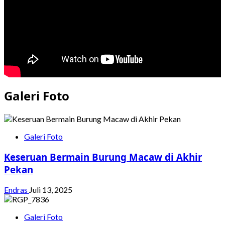
Galeri Foto
Galeri Foto
Keseruan Bermain Burung Macaw di Akhir
Pekan
Endras
Juli 13, 2025
Galeri Foto