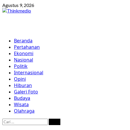
Skip
Agustus 9, 2026
to
content
Primary
Beranda
Menu
Pertahanan
Ekonomi
Nasional
Politik
Internasional
Opini
Hiburan
Galeri Foto
Budaya
Wisata
Olahraga
Cari
untuk: