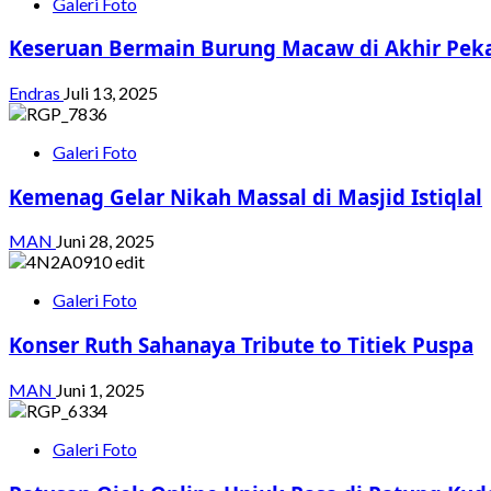
Galeri Foto
Keseruan Bermain Burung Macaw di Akhir Pek
Endras
Juli 13, 2025
Galeri Foto
Kemenag Gelar Nikah Massal di Masjid Istiqlal
MAN
Juni 28, 2025
Galeri Foto
Konser Ruth Sahanaya Tribute to Titiek Puspa
MAN
Juni 1, 2025
Galeri Foto