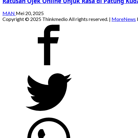
Ratusan Ojek Online Unjuk Rasa di Patung Kud
MAN
Mei 20, 2025
Copyright © 2025 Thinkmedio All rights reserved.
|
MoreNews