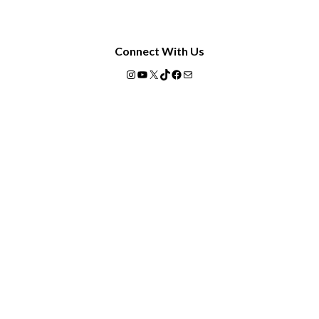
Connect With Us
Instagram
YouTube
X
TikTok
Facebook
Mail