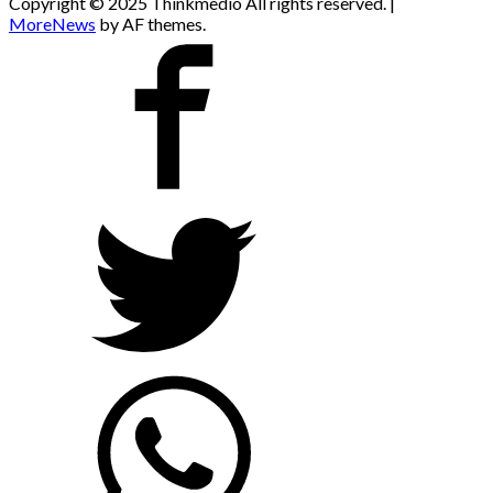
Copyright © 2025 Thinkmedio All rights reserved.
|
MoreNews
by AF themes.