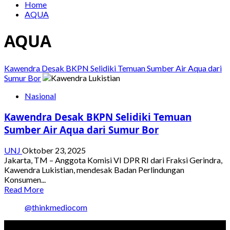
Home
AQUA
AQUA
Kawendra Desak BKPN Selidiki Temuan Sumber Air Aqua dari
Sumur Bor
Nasional
Kawendra Desak BKPN Selidiki Temuan
Sumber Air Aqua dari Sumur Bor
UNJ
Oktober 23, 2025
Jakarta, TM – Anggota Komisi VI DPR RI dari Fraksi Gerindra,
Kawendra Lukistian, mendesak Badan Perlindungan
Konsumen...
Read
Read More
more
@thinkmediocom
about
Kawendra
Desak