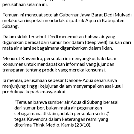
perusahaan selama ini.
Temuan ini mencuat setelah Gubernur Jawa Barat Dedi Mulyadi
melakukan inspeksi mendadak di pabrik Aqua di Kabupaten
Subang.
Dalam sidak tersebut, Dedi menemukan bahwa air yang
digunakan berasal dari sumur bor dalam (deep well), bukan dari
mata air alami sebagaimana digambarkan dalam iklan.
Menurut Kawendra, persoalan ini menyangkut hak dasar
konsumen untuk mendapatkan informasi yang jujur dan
transparan tentang produk yang mereka konsumsi.
Ia menilai, perusahaan sebesar Danone-Aqua seharusnya
menjunjung tinggi kejujuran dalam menyampaikan asal-usul
produknya kepada masyarakat.
“Temuan bahwa sumber air Aqua di Subang berasal
dari sumur bor, bukan mata air pegunungan
sebagaimana diklaim, adalah persoalan serius,”
tegas Kawendra dalam keterangan resmi yang
diterima Think Medio, Kamis (23/10).