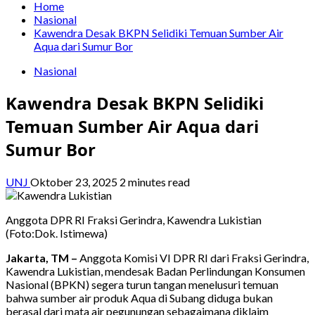
Home
Nasional
Kawendra Desak BKPN Selidiki Temuan Sumber Air
Aqua dari Sumur Bor
Nasional
Kawendra Desak BKPN Selidiki
Temuan Sumber Air Aqua dari
Sumur Bor
UNJ
Oktober 23, 2025
2 minutes read
Anggota DPR RI Fraksi Gerindra, Kawendra Lukistian
(Foto:Dok. Istimewa)
Jakarta, TM –
Anggota Komisi VI DPR RI dari Fraksi Gerindra,
Kawendra Lukistian, mendesak Badan Perlindungan Konsumen
Nasional (BPKN) segera turun tangan menelusuri temuan
bahwa sumber air produk Aqua di Subang diduga bukan
berasal dari mata air pegunungan sebagaimana diklaim