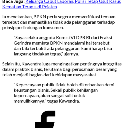
Baca Juga:
Keluarga Cabut Laporan, Polisi Tetap Usut Kasus
Kematian Terapis di Pejaten
Ia menekankan, BPKN perlu segera memverifikasi temuan
tersebut dan memastikan tidak ada pelanggaran terhadap
prinsip perlindungan konsumen.
“Saya selaku anggota Komisi VI DPR RI dari Fraksi
Gerindra meminta BPKN mendalami hal tersebut,
dan bila terbukti ada pelanggaran, kami harap bisa
langsung tindakan tegas,” ujarnya.
Selain itu, Kawendra juga mengingatkan pentingnya integritas
dalam praktik bisnis, terutama bagi perusahaan besar yang
telah menjadi bagian dari kehidupan masyarakat.
“Kepercayaan publik tidak boleh dikorbankan demi
keuntungan bisnis. Sekali publik kehilangan
kepercayaan, akan sangat sulit untuk
memulihkannya,” tegas Kawendra.