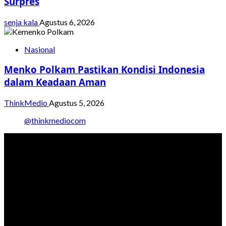
Surpres
senja kala
Agustus 6, 2026
Nasional
Menko Polkam Pastikan Kondisi Indonesia
dalam Keadaan Aman
ThinkMedio
Agustus 5, 2026
@thinkmediocom