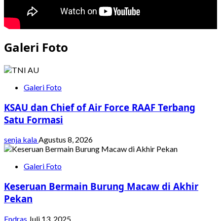
Galeri Foto
Galeri Foto
KSAU dan Chief of Air Force RAAF Terbang
Satu Formasi
senja kala
Agustus 8, 2026
Galeri Foto
Keseruan Bermain Burung Macaw di Akhir
Pekan
Endras
Juli 13, 2025