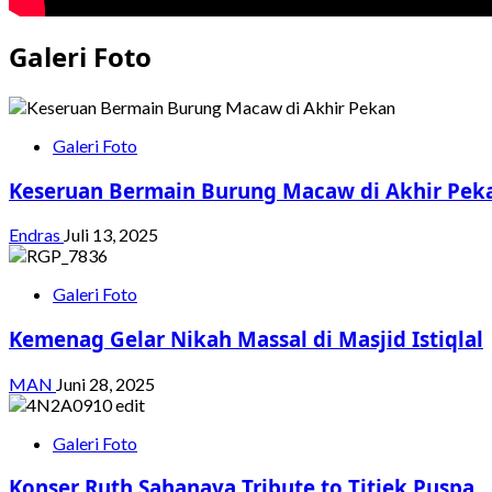
Galeri Foto
Galeri Foto
Keseruan Bermain Burung Macaw di Akhir Pek
Endras
Juli 13, 2025
Galeri Foto
Kemenag Gelar Nikah Massal di Masjid Istiqlal
MAN
Juni 28, 2025
Galeri Foto
Konser Ruth Sahanaya Tribute to Titiek Puspa