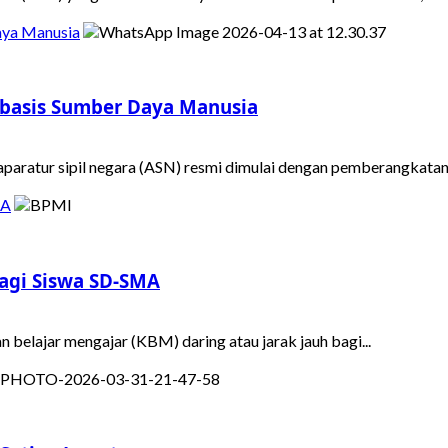
aya Manusia
rbasis Sumber Daya Manusia
 aparatur sipil negara (ASN) resmi dimulai dengan pemberangkatan.
MA
agi Siswa SD-SMA
belajar mengajar (KBM) daring atau jarak jauh bagi...