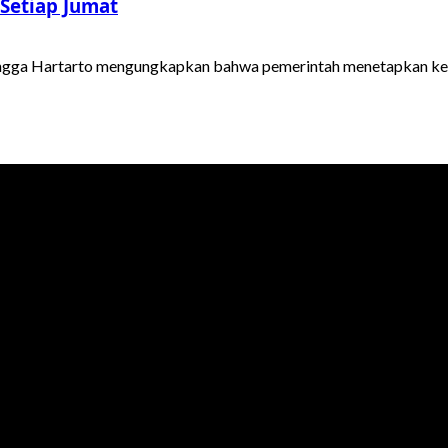
Setiap Jumat
angga Hartarto mengungkapkan bahwa pemerintah menetapkan keb