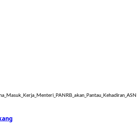
akang