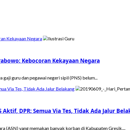
oran Kekayaan Negara
 Prabowo: Kebocoran Kekayaan Negara
aji guru dan pegawai negeri sipil (PNS) belum...
ua Via Tes, Tidak Ada Jalur Belakang
Aktif, DPR: Semua Via Tes, Tidak Ada Jalur Bel
ara (ASN) yang memakan banyak korban di Kabupaten Gresik,...