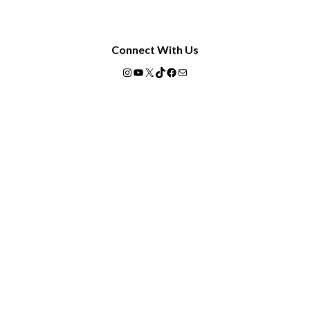
Connect With Us
Instagram
YouTube
X
TikTok
Facebook
Mail