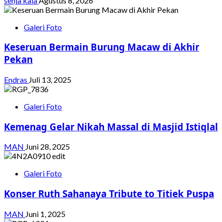
senja kala
Agustus 8, 2026
Galeri Foto
Keseruan Bermain Burung Macaw di Akhir
Pekan
Endras
Juli 13, 2025
Galeri Foto
Kemenag Gelar Nikah Massal di Masjid Istiqlal
MAN
Juni 28, 2025
Galeri Foto
Konser Ruth Sahanaya Tribute to Titiek Puspa
MAN
Juni 1, 2025