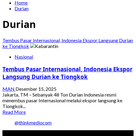
Home
Durian
Durian
Tembus Pasar Internasional, Indonesia Ekspor Langsung Durian
ke Tiongkok
Nasional
Tembus Pasar Internasional, Indonesia Ekspor
Langsung Durian ke Tiongkok
MAN
Desember 15, 2025
Jakarta, TM – Sebanyak 48 Ton Durian Indonesia resmi
menembus pasar Internasional melalui ekspor langsung ke
Tiongkok...
Read
Read More
more
@thinkmediocom
about
Tembus
Pasar