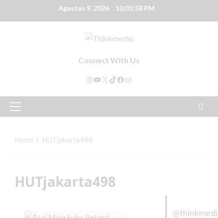
Agustus 9, 2026
10:03:58 PM
Connect With Us
Home
HUTjakarta498
HUTjakarta498
@thinkmed