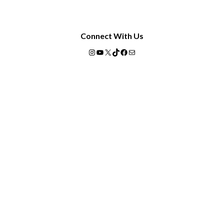
Connect With Us
Instagram
YouTube
X
TikTok
Facebook
Mail