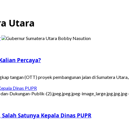
a Utara
?
Kalian Percaya?
gkap tangan (OTT) proyek pembangunan jalan di Sumatera Utara,..
 Kepala Dinas PUPR
 Salah Satunya Kepala Dinas PUPR