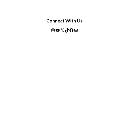
Connect With Us
Instagram
YouTube
X
TikTok
Facebook
Mail