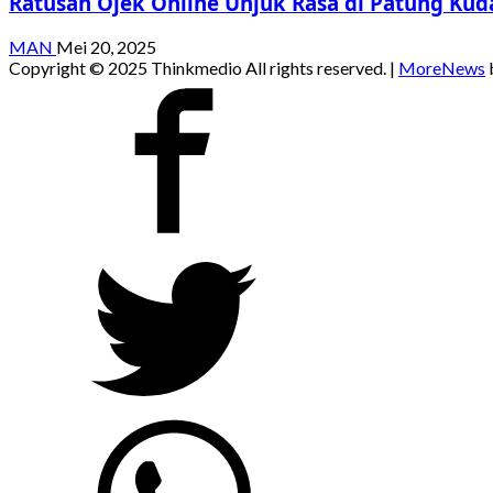
Ratusan Ojek Online Unjuk Rasa di Patung Kud
MAN
Mei 20, 2025
Copyright © 2025 Thinkmedio All rights reserved.
|
MoreNews