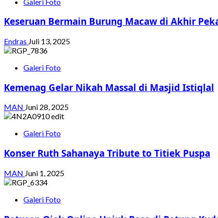
Galeri Foto
Keseruan Bermain Burung Macaw di Akhir Pek
Endras
Juli 13, 2025
Galeri Foto
Kemenag Gelar Nikah Massal di Masjid Istiqlal
MAN
Juni 28, 2025
Galeri Foto
Konser Ruth Sahanaya Tribute to Titiek Puspa
MAN
Juni 1, 2025
Galeri Foto