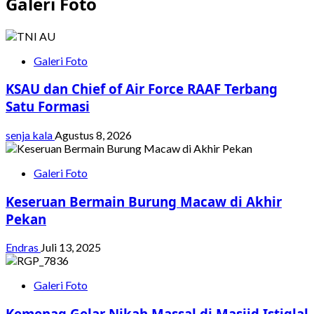
Galeri Foto
Galeri Foto
KSAU dan Chief of Air Force RAAF Terbang
Satu Formasi
senja kala
Agustus 8, 2026
Galeri Foto
Keseruan Bermain Burung Macaw di Akhir
Pekan
Endras
Juli 13, 2025
Galeri Foto
Kemenag Gelar Nikah Massal di Masjid Istiqlal