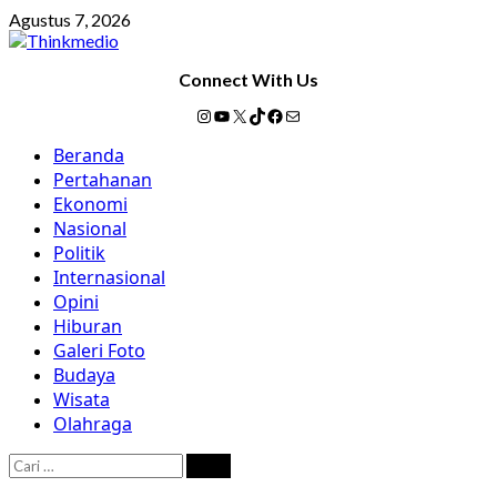
Skip
Agustus 7, 2026
to
content
Connect With Us
Instagram
YouTube
X
TikTok
Facebook
Mail
Primary
Beranda
Menu
Pertahanan
Ekonomi
Nasional
Politik
Internasional
Opini
Hiburan
Galeri Foto
Budaya
Wisata
Olahraga
Cari
untuk: