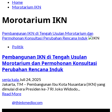
Home
Morotarium IKN
Morotarium IKN
Pembangunan IKN di Tengah Usulan Morotarium dan
Permohonan Konsultasi Perubahan Rencana Induk
Politik
Pembangunan IKN di Tengah Usulan
Morotarium dan Permohonan Konsultasi
Perubahan Rencana Induk
senja kala
Juli 24, 2025
Jakarta, TM – Pembangunan Ibu Kota Nusantara (IKN) yang
dimulai di era Presiden ke-7 RI Joko Widodo...
Read
Read More
more
@thinkmediocom
about
Pembangunan