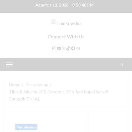
Agustus 11, 2026
8:53:48 PM
Connect With Us
Home
Pertahanan
Tiba di Jakarta, KRI Canopus-936 Jadi Kapal Survei
Canggih TNI AL
Pertahanan