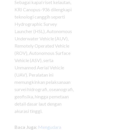
Sebagai kapal riset kelautan,
KRI Canopus-936 dilengkapi
teknologi canggih seperti
Hydrographic Survey
Launcher (HSL), Autonomous
Underwater Vehicle (AUV),
Remotely Operated Vehicle
(ROV), Autonomous Surface
Vehicle (ASV), serta
Unmanned Aerial Vehicle
(UAV). Peralatan ini
memungkinkan pelaksanaan
survei hidrografi, oseanografi,
geofisika, hingga pemetaan
detail dasar laut dengan
akurasi tinggi.
Baca Juga:
Mengudara