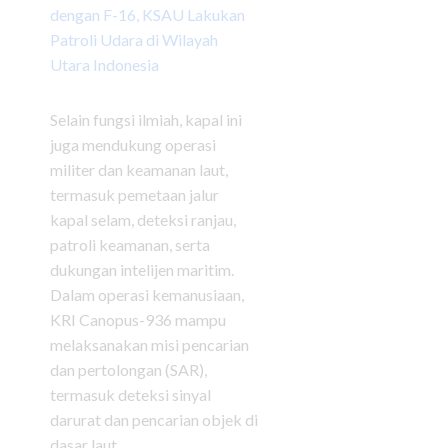
dengan F-16, KSAU Lakukan
Patroli Udara di Wilayah
Utara Indonesia
Selain fungsi ilmiah, kapal ini
juga mendukung operasi
militer dan keamanan laut,
termasuk pemetaan jalur
kapal selam, deteksi ranjau,
patroli keamanan, serta
dukungan intelijen maritim.
Dalam operasi kemanusiaan,
KRI Canopus-936 mampu
melaksanakan misi pencarian
dan pertolongan (SAR),
termasuk deteksi sinyal
darurat dan pencarian objek di
dasar laut.