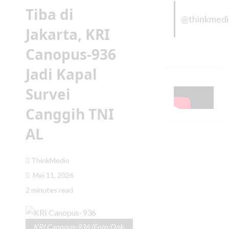
Tiba di
@thinkmed
Jakarta, KRI
Canopus-936
Jadi Kapal
Survei
Canggih TNI
AL
ThinkMedio
Mei 11, 2026
2 minutes read
KRI Canopus-936 (Foto:Dok.