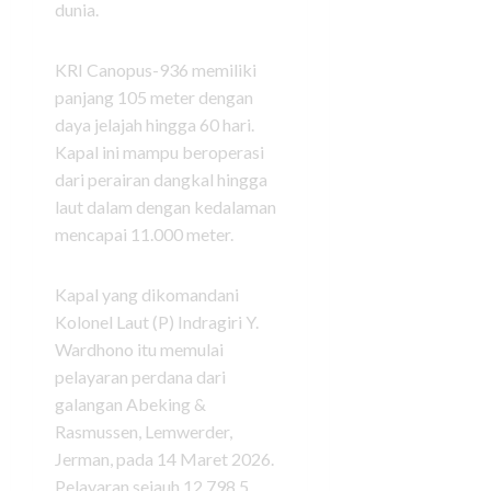
dunia.
KRI Canopus-936 memiliki
panjang 105 meter dengan
daya jelajah hingga 60 hari.
Kapal ini mampu beroperasi
dari perairan dangkal hingga
laut dalam dengan kedalaman
mencapai 11.000 meter.
Kapal yang dikomandani
Kolonel Laut (P) Indragiri Y.
Wardhono itu memulai
pelayaran perdana dari
galangan Abeking &
Rasmussen, Lemwerder,
Jerman, pada 14 Maret 2026.
Pelayaran sejauh 12.798,5