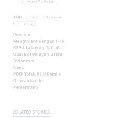
View All Posts
Tags:
alutsista
KRI Canopus-
936
TNI AL
Previous:
Mengudara dengan F-16,
KSAU Lakukan Patroli
Udara di Wilayah Utara
Indonesia
Next:
PDIP Tolak RUU Pemilu
Diserahkan ke
Pemerintah
RELATED STORIES