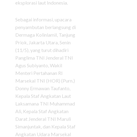
eksplorasi laut Indonesia.
Sebagai informasi, upacara
penyambutan berlangsung di
Dermaga Kolinlamil, Tanjung
Priok, Jakarta Utara, Senin
(11/5), yang turut dihadiri
Panglima TNI Jenderal TNI
Agus Subiyanto, Wakil
Menteri Pertahanan RI
Marsekal TNI (HOR) (Purn.)
Donny Ermawan Taufanto,
Kepala Staf Angkatan Laut
Laksamana TNI Muhammad
Ali, Kepala Staf Angkatan
Darat Jenderal TNI Maruli
Simanjuntak, dan Kepala Staf
Angkatan Udara Marsekal