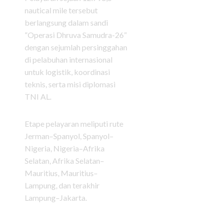
nautical mile tersebut
berlangsung dalam sandi
“Operasi Dhruva Samudra-26”
dengan sejumlah persinggahan
di pelabuhan internasional
untuk logistik, koordinasi
teknis, serta misi diplomasi
TNI AL.
Etape pelayaran meliputi rute
Jerman–Spanyol, Spanyol–
Nigeria, Nigeria–Afrika
Selatan, Afrika Selatan–
Mauritius, Mauritius–
Lampung, dan terakhir
Lampung–Jakarta.