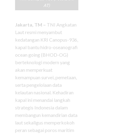
AT)
Jakarta, TM –
TNI Angkatan
Laut resmi menyambut
kedatangan KRI Canopus-936,
kapal bantu hidro-oseanografi
ocean going (BHOD-OG)
berteknologi modern yang
akan memperkuat
kemampuan survei, pemetaan,
serta pengelolaan data
kelautan nasional. Kehadiran
kapal ini menandai langkah
strategis Indonesia dalam
membangun kemandirian data
laut sekaligus memperkokoh
peran sebagai poros maritim