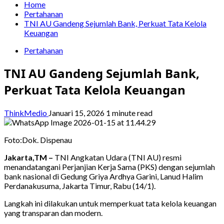
Home
Pertahanan
TNI AU Gandeng Sejumlah Bank, Perkuat Tata Kelola
Keuangan
Pertahanan
TNI AU Gandeng Sejumlah Bank,
Perkuat Tata Kelola Keuangan
ThinkMedio
Januari 15, 2026
1 minute read
Foto:Dok. Dispenau
Jakarta,TM –
TNI Angkatan Udara (TNI AU) resmi
menandatangani Perjanjian Kerja Sama (PKS) dengan sejumlah
bank nasional di Gedung Griya Ardhya Garini, Lanud Halim
Perdanakusuma, Jakarta Timur, Rabu (14/1).
Langkah ini dilakukan untuk memperkuat tata kelola keuangan
yang transparan dan modern.