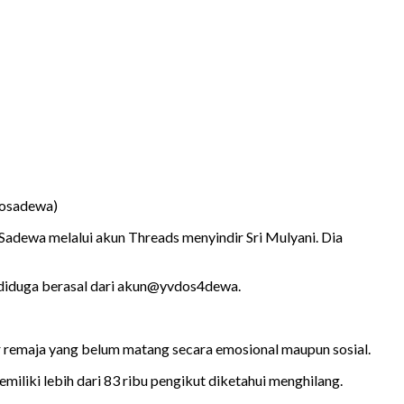
dosadewa)
adewa melalui akun Threads menyindir Sri Mulyani. Dia
 diduga berasal dari akun@yvdos4dewa.
remaja yang belum matang secara emosional maupun sosial.
liki lebih dari 83 ribu pengikut diketahui menghilang.