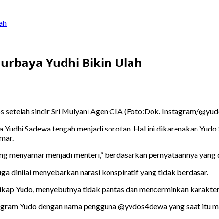
ah
Purbaya Yudhi Bikin Ulah
s setelah sindir Sri Mulyani Agen CIA (Foto:Dok. Instagram/@yu
Yudhi Sadewa tengah menjadi sorotan. Hal ini dikarenakan Yudo S
mar.
ang menyamar menjadi menteri,” berdasarkan pernyataannya yang
a dinilai menyebarkan narasi konspiratif yang tidak berdasar.
kap Yudo, menyebutnya tidak pantas dan mencerminkan karakter 
tagram Yudo dengan nama pengguna @yvdos4dewa yang saat itu memi