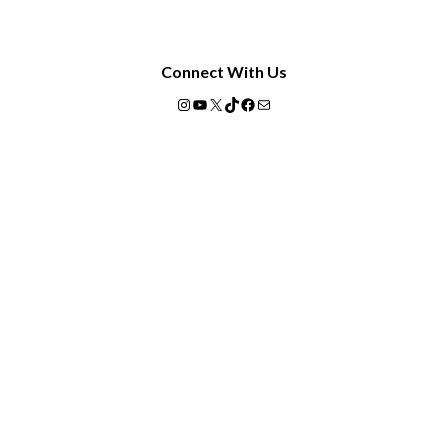
Connect With Us
Instagram
YouTube
X
TikTok
Facebook
Mail