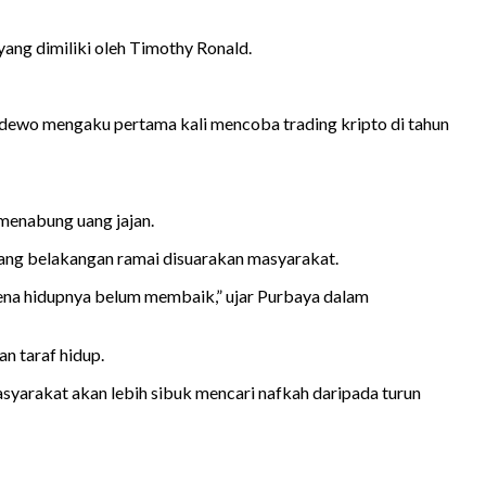
ang dimiliki oleh Timothy Ronald.
Sadewo mengaku pertama kali mencoba trading kripto di tahun
 menabung uang jajan.
 yang belakangan ramai disuarakan masyarakat.
arena hidupnya belum membaik,” ujar Purbaya dalam
n taraf hidup.
asyarakat akan lebih sibuk mencari nafkah daripada turun