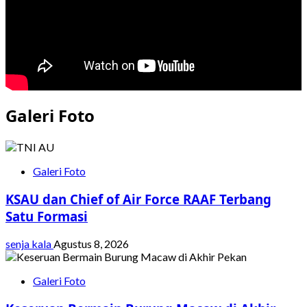
Galeri Foto
Galeri Foto
KSAU dan Chief of Air Force RAAF Terbang
Satu Formasi
senja kala
Agustus 8, 2026
Galeri Foto