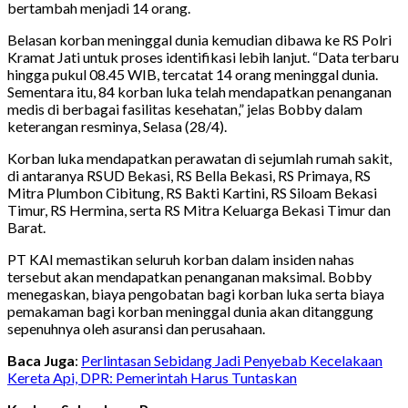
bertambah menjadi 14 orang.
Belasan korban meninggal dunia kemudian dibawa ke RS Polri
Kramat Jati untuk proses identifikasi lebih lanjut. “Data terbaru
hingga pukul 08.45 WIB, tercatat 14 orang meninggal dunia.
Sementara itu, 84 korban luka telah mendapatkan penanganan
medis di berbagai fasilitas kesehatan,” jelas Bobby dalam
keterangan resminya, Selasa (28/4).
Korban luka mendapatkan perawatan di sejumlah rumah sakit,
di antaranya RSUD Bekasi, RS Bella Bekasi, RS Primaya, RS
Mitra Plumbon Cibitung, RS Bakti Kartini, RS Siloam Bekasi
Timur, RS Hermina, serta RS Mitra Keluarga Bekasi Timur dan
Barat.
PT KAI memastikan seluruh korban dalam insiden nahas
tersebut akan mendapatkan penanganan maksimal. Bobby
menegaskan, biaya pengobatan bagi korban luka serta biaya
pemakaman bagi korban meninggal dunia akan ditanggung
sepenuhnya oleh asuransi dan perusahaan.
Baca Juga
:
Perlintasan Sebidang Jadi Penyebab Kecelakaan
Kereta Api, DPR: Pemerintah Harus Tuntaskan