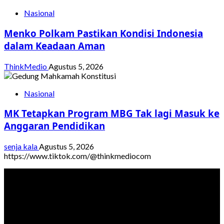
Nasional
Menko Polkam Pastikan Kondisi Indonesia
dalam Keadaan Aman
ThinkMedio
Agustus 5, 2026
Nasional
MK Tetapkan Program MBG Tak lagi Masuk ke
Anggaran Pendidikan
senja kala
Agustus 5, 2026
https://www.tiktok.com/@thinkmediocom