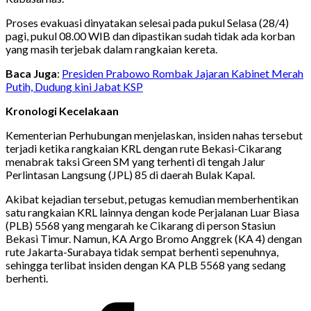
Proses evakuasi dinyatakan selesai pada pukul Selasa (28/4)
pagi, pukul 08.00 WIB dan dipastikan sudah tidak ada korban
yang masih terjebak dalam rangkaian kereta.
Baca Juga
:
Presiden Prabowo Rombak Jajaran Kabinet Merah
Putih, Dudung kini Jabat KSP
Kronologi Kecelakaan
Kementerian Perhubungan menjelaskan, insiden nahas tersebut
terjadi ketika rangkaian KRL dengan rute Bekasi-Cikarang
menabrak taksi Green SM yang terhenti di tengah Jalur
Perlintasan Langsung (JPL) 85 di daerah Bulak Kapal.
Akibat kejadian tersebut, petugas kemudian memberhentikan
satu rangkaian KRL lainnya dengan kode Perjalanan Luar Biasa
(PLB) 5568 yang mengarah ke Cikarang di person Stasiun
Bekasi Timur. Namun, KA Argo Bromo Anggrek (KA 4) dengan
rute Jakarta-Surabaya tidak sempat berhenti sepenuhnya,
sehingga terlibat insiden dengan KA PLB 5568 yang sedang
berhenti.