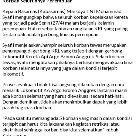
Korban Seluruhnya Perempuan
Kepala Basarnas (Kabasarnas) Marsdya TNI Mohammad
Syafii mengungkap bahwa seluruh korban kecelakaan kereta
yang terjadi pada Senin (27/4) malam berjenis kelamin
perempuan. Hal tersebut lantaran rangkaian KRL yang paling
terdampak adalah gerbong khusus perempuan.
Syafii menjelaskan, hampir seluruh korban tewas merupakan
penumpang di gerbong KRL yang terjepit dengan gerbong
Lokomotif Kereta Api Argo Bromo Anggrek. Selain korban
tewas, Syafii mengatakan pihaknya berhasil mengevakuasi lima
korban selamat lainnya yang juga dalam kondisi terjepit
lokomotif.
Proses evakuasi tidak bisa langsung dilakukan dengan cara
menarik Lokomotif KA Argo Bromo Anggrek lantaran masih
ada korban selamat yang harus dievakuasi secara hati-hati.
Dengan demikian, tidak akan menimbulkan dapak yang lebih
parah bagi para korban.
“Pada saat itu memang ada 5 korban yang masih dalam kondisi
terjepit dan harus kita laksanakan kegiatan retrikasi atau
ekstrikasi sehingga korban bisa kita selamatkan,” imbuh
Kabasarnas.