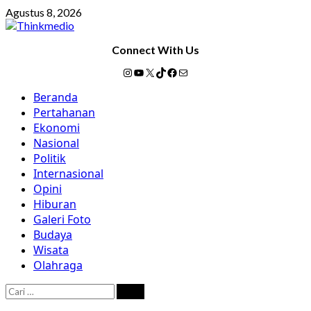
Skip
Agustus 8, 2026
to
content
Connect With Us
Instagram
YouTube
X
TikTok
Facebook
Mail
Primary
Beranda
Menu
Pertahanan
Ekonomi
Nasional
Politik
Internasional
Opini
Hiburan
Galeri Foto
Budaya
Wisata
Olahraga
Cari
untuk: