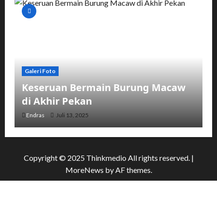
Galeri Foto
Keseruan Bermain Burung Macaw
di Akhir Pekan
Endras
Juli 13, 2025
Copyright © 2025 Thinkmedio All rights reserved.
|
MoreNews
by AF themes.
Galeri Foto