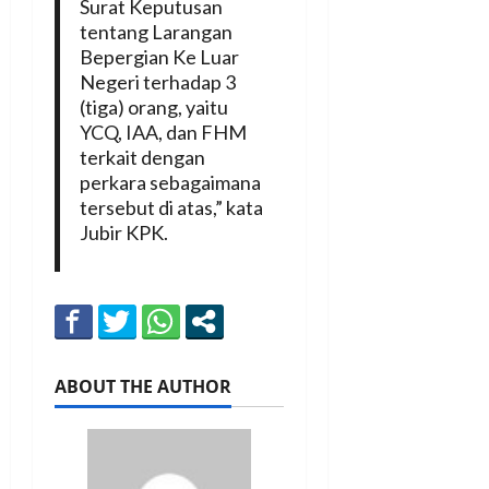
Surat Keputusan
tentang Larangan
Bepergian Ke Luar
Negeri terhadap 3
(tiga) orang, yaitu
YCQ, IAA, dan FHM
terkait dengan
perkara sebagaimana
tersebut di atas,” kata
Jubir KPK.
ABOUT THE AUTHOR