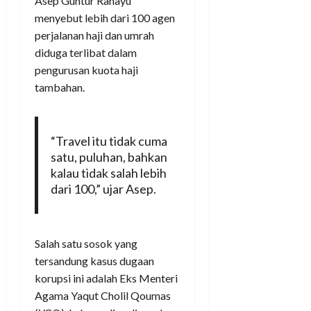
Asep Guntur Rahayu
menyebut lebih dari 100 agen
perjalanan haji dan umrah
diduga terlibat dalam
pengurusan kuota haji
tambahan.
“Travel itu tidak cuma
satu, puluhan, bahkan
kalau tidak salah lebih
dari 100,” ujar Asep.
Salah satu sosok yang
tersandung kasus dugaan
korupsi ini adalah Eks Menteri
Agama Yaqut Cholil Qoumas