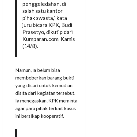
penggeledahan, di
salah satu kantor
pihak swasta,” kata
juru bicara KPK, Budi
Prasetyo, dikutip dari
Kumparan.com, Kamis
(14/8).
Namun, ia belum bisa
membeberkan barang bukti
yang dicari untuk kemudian
disita dari kegiatan tersebut.
Ia menegaskan, KPK meminta
agar para pihak terkait kasus
ini bersikap kooperatif.