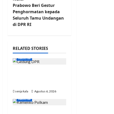
Prabowo Beri Gestur
Penghormatan kepada
Seluruh Tamu Undangan
di DPR RI
RELATED STORIES
Nasional
DPR Tepis Isu
Pergantian Kapolri:
Tidak Ada Surpres
senja kala
Agustus 6, 2026
Nasional
Menko Polkam