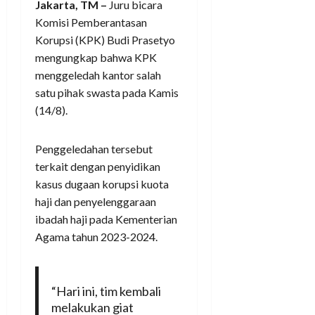
Jakarta, TM –
Juru bicara
Komisi Pemberantasan
Korupsi (KPK) Budi Prasetyo
mengungkap bahwa KPK
menggeledah kantor salah
satu pihak swasta pada Kamis
(14/8).
Penggeledahan tersebut
terkait dengan penyidikan
kasus dugaan korupsi kuota
haji dan penyelenggaraan
ibadah haji pada Kementerian
Agama tahun 2023-2024.
“Hari ini, tim kembali
melakukan giat