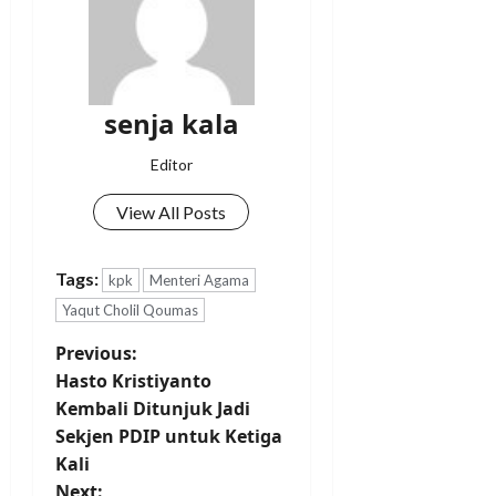
senja kala
Editor
View All Posts
Tags:
kpk
Menteri Agama
Yaqut Cholil Qoumas
Previous:
Hasto Kristiyanto
Kembali Ditunjuk Jadi
Sekjen PDIP untuk Ketiga
Kali
Next: