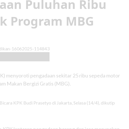
daan Puluhan Ribu
tuk Program MBG
) menyoroti pengadaan sekitar 25 ribu sepeda motor
gram Makan Bergizi Gratis (MBG).
Bicara KPK Budi Prasetyo di Jakarta, Selasa (14/4), dikutip