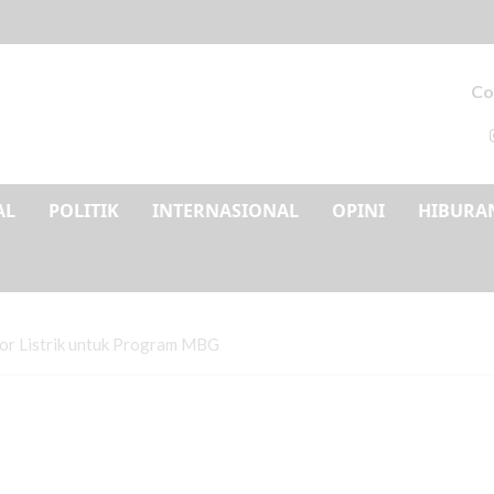
Co
AL
POLITIK
INTERNASIONAL
OPINI
HIBURA
or Listrik untuk Program MBG