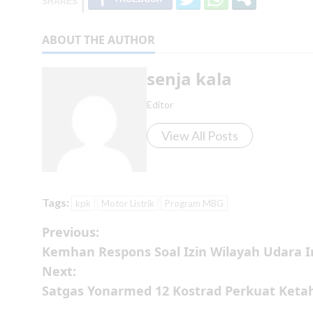
ABOUT THE AUTHOR
senja kala
Editor
View All Posts
Tags:
kpk
Motor Listrik
Program MBG
Previous:
Kemhan Respons Soal Izin Wilayah Udara I
Next:
Satgas Yonarmed 12 Kostrad Perkuat Ket