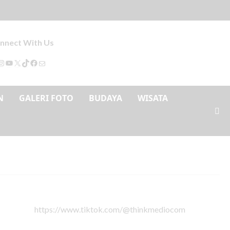
nnect With Us
N
GALERI FOTO
BUDAYA
WISATA
https://www.tiktok.com/@thinkmediocom