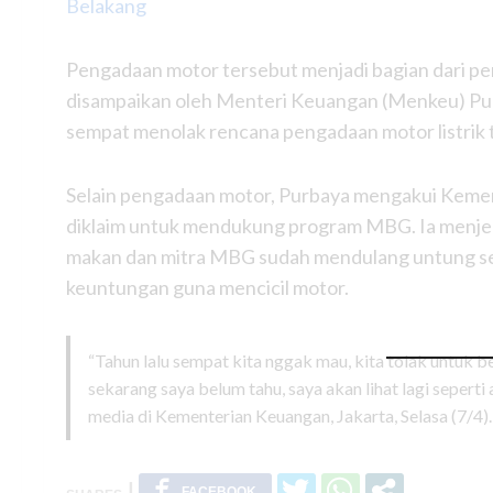
Belakang
Pengadaan motor tersebut menjadi bagian dari 
disampaikan oleh Menteri Keuangan (Menkeu) P
sempat menolak rencana pengadaan motor listrik 
Selain pengadaan motor, Purbaya mengakui Keme
diklaim untuk mendukung program MBG. Ia menj
makan dan mitra MBG sudah mendulang untung se
keuntungan guna mencicil motor.
“Tahun lalu sempat kita nggak mau, kita tolak untuk be
sekarang saya belum tahu, saya akan lihat lagi seperti 
media di Kementerian Keuangan, Jakarta, Selasa (7/4).