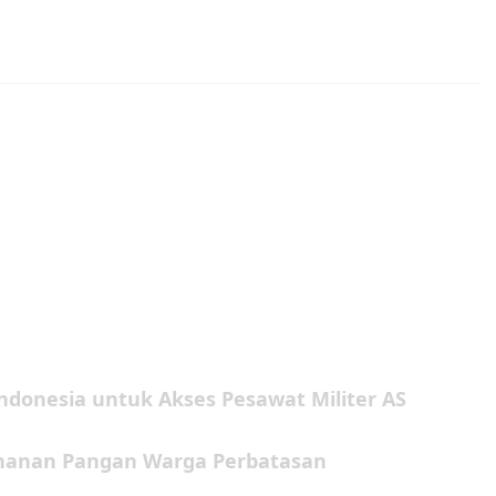
ndonesia untuk Akses Pesawat Militer AS
ahanan Pangan Warga Perbatasan