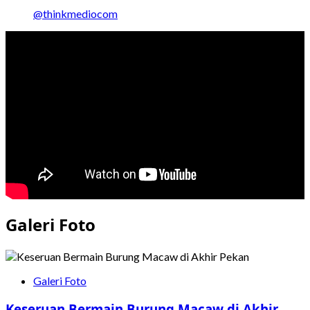
@thinkmediocom
Galeri Foto
Galeri Foto
Keseruan Bermain Burung Macaw di Akhir