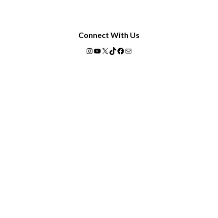
Connect With Us
Instagram
YouTube
X
TikTok
Facebook
Mail