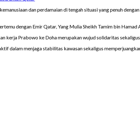
kemanusiaan dan perdamaian di tengah situasi yang penuh dengan
rtemu dengan Emir Qatar, Yang Mulia Sheikh Tamim bin Hamad Al-
an kerja Prabowo ke Doha merupakan wujud solidaritas sekaligus
tif dalam menjaga stabilitas kawasan sekaligus memperjuangkan k