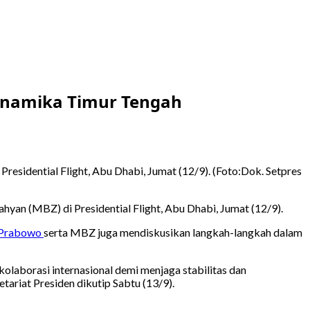
Dinamika Timur Tengah
sidential Flight, Abu Dhabi, Jumat (12/9). (Foto:Dok. Setpres
an (MBZ) di Presidential Flight, Abu Dhabi, Jumat (12/9).
Prabowo
serta MBZ juga mendiskusikan langkah-langkah dalam
aborasi internasional demi menjaga stabilitas dan
ariat Presiden dikutip Sabtu (13/9).