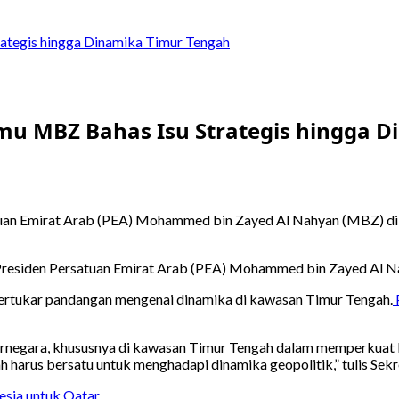
ategis hingga Dinamika Timur Tengah
mu MBZ Bahas Isu Strategis hingga 
an Emirat Arab (PEA) Mohammed bin Zayed Al Nahyan (MBZ) di Pre
esiden Persatuan Emirat Arab (PEA) Mohammed bin Zayed Al Nahy
bertukar pandangan mengenai dinamika di kawasan Timur Tengah.
negara, khususnya di kawasan Timur Tengah dalam memperkuat kol
arus bersatu untuk menghadapi dinamika geopolitik,” tulis Sekret
esia untuk Qatar