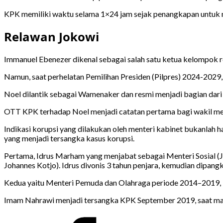
KPK memiliki waktu selama 1×24 jam sejak penangkapan untuk 
Relawan Jokowi
Immanuel Ebenezer dikenal sebagai salah satu ketua kelompok 
Namun, saat perhelatan Pemilihan Presiden (Pilpres) 2024-2
Noel dilantik sebagai Wamenaker dan resmi menjadi bagian dari
OTT KPK terhadap Noel menjadi catatan pertama bagi wakil men
Indikasi korupsi yang dilakukan oleh menteri kabinet bukanlah
yang menjadi tersangka kasus korupsi.
Pertama, Idrus Marham yang menjabat sebagai Menteri Sosial (J
Johannes Kotjo). Idrus divonis 3 tahun penjara, kemudian dipan
Kedua yaitu Menteri Pemuda dan Olahraga periode 2014–2019, Ima
Imam Nahrawi menjadi tersangka KPK September 2019, saat mas