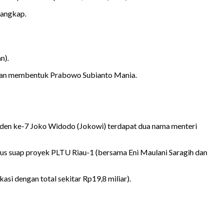
tangkap.
n).
ngan membentuk Prabowo Subianto Mania.
esiden ke-7 Joko Widodo (Jokowi) terdapat dua nama menteri
sus suap proyek PLTU Riau-1 (bersama Eni Maulani Saragih dan
si dengan total sekitar Rp19,8 miliar).