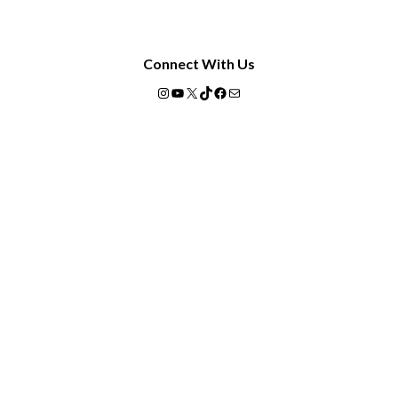
Connect With Us
Instagram
YouTube
X
TikTok
Facebook
Mail