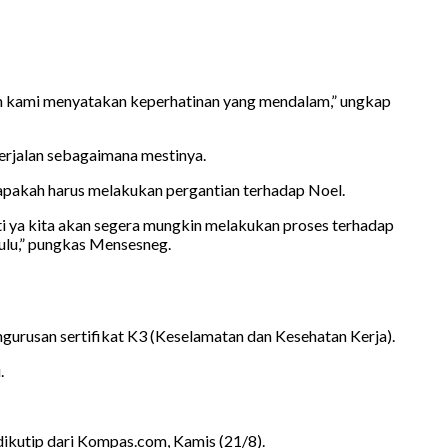
ah kami menyatakan keperhatinan yang mendalam,” ungkap
erjalan sebagaimana mestinya.
 apakah harus melakukan pergantian terhadap Noel.
kti ya kita akan segera mungkin melakukan proses terhadap
dulu,” pungkas Mensesneg.
usan sertifikat K3 (Keselamatan dan Kesehatan Kerja).
.
dikutip dari Kompas.com, Kamis (21/8).