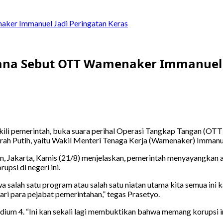
aker Immanuel Jadi Peringatan Keras
tana Sebut OTT Wamenaker Immanuel 
ili pemerintah, buka suara perihal Operasi Tangkap Tangan (OTT
Merah Putih, yaitu Wakil Menteri Tenaga Kerja (Wamenaker) Immanu
n, Jakarta, Kamis (21/8) menjelaskan, pemerintah menyayangkan a
si di negeri ini.
a salah satu program atau salah satu niatan utama kita semua ini
ari para pejabat pemerintahan,” tegas Prasetyo.
dium 4. “Ini kan sekali lagi membuktikan bahwa memang korupsi i