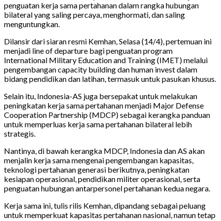
penguatan kerja sama pertahanan dalam rangka hubungan
bilateral yang saling percaya, menghormati, dan saling
menguntungkan.
Dilansir dari siaran resmi Kemhan, Selasa (14/4), pertemuan ini
menjadi line of departure bagi penguatan program
International Military Education and Training (IMET) melalui
pengembangan capacity building dan human invest dalam
bidang pendidikan dan latihan, termasuk untuk pasukan khusus.
Selain itu, Indonesia-AS juga bersepakat untuk melakukan
peningkatan kerja sama pertahanan menjadi Major Defense
Cooperation Partnership (MDCP) sebagai kerangka panduan
untuk memperluas kerja sama pertahanan bilateral lebih
strategis.
Nantinya, di bawah kerangka MDCP, Indonesia dan AS akan
menjalin kerja sama mengenai pengembangan kapasitas,
teknologi pertahanan generasi berikutnya, peningkatan
kesiapan operasional, pendidikan militer operasional, serta
penguatan hubungan antarpersonel pertahanan kedua negara.
Kerja sama ini, tulis rilis Kemhan, dipandang sebagai peluang
untuk memperkuat kapasitas pertahanan nasional, namun tetap