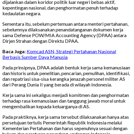
dijalankan dalam koridor politik luar negeri bebas aktif,
kepentingan nasional, dan penghormatan penuh terhadap
kedaulatan negara.
Sementara itu, sebelum pertemuan antara menteri pertahanan,
sebelumnya dilaksanakan penandatanganan dokumen kerja
sama Defense POW/MIA Accounting Agency (DPAA) antara
Dirjen Strahan dengan Direktu DPAA.
Baca Juga:
Komcad ASN, Strategi Pertahanan Nasional
Berbasis Sumber Daya Manusia
Pada prinsipnya, DPAA adalah bentuk kerja sama kemanusiaan
dan historis untuk penelitian, pencarian, pemulihan, identifikasi,
dan repatriasi sisa-sisa kerangka jenazah personel militer AS
dari Perang Dunia II yang berada di wilayah Indonesia.
Kerja sama ini sekaligus menjadi komitmen dan penghormatan
terhadap rasa kemanusiaan dan tanggung jawab moral untuk
mengembalikan kepada keluarganya di AS.
Pada praktiknya, kerja sama tersebut dilaksanakan hanya atas
persetujuan tertulis Pemerintah Republik Indonesia melalui
Kementerian Pertahanan dan harus sepenuhnya sesuai dengan
hukum dan peraturan perundang-undangan Indonesia.