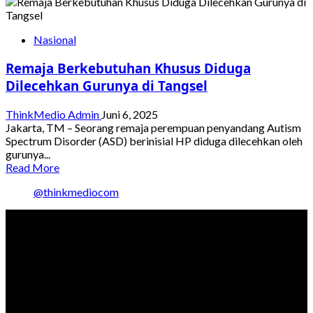
KPAI
bagi
Usul
Anak
MBG
Nasional
Dihentikan
Sementara
Remaja Berkebutuhan Khusus Diduga
Dilecehkan Gurunya di Tangsel
ThinkMedio Admin
Juni 6, 2025
Jakarta, TM – Seorang remaja perempuan penyandang Autism
Spectrum Disorder (ASD) berinisial HP diduga dilecehkan oleh
gurunya...
Read
Read More
more
@thinkmediocom
about
Remaja
Berkebutuhan
Khusus
Diduga
Dilecehkan
Gurunya
di
Tangsel