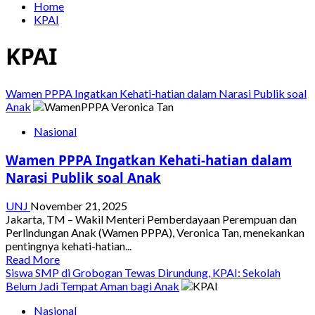
Home
KPAI
KPAI
Wamen PPPA Ingatkan Kehati-hatian dalam Narasi Publik soal
Anak
Nasional
Wamen PPPA Ingatkan Kehati-hatian dalam
Narasi Publik soal Anak
UNJ
November 21, 2025
Jakarta, TM – Wakil Menteri Pemberdayaan Perempuan dan
Perlindungan Anak (Wamen PPPA), Veronica Tan, menekankan
pentingnya kehati-hatian...
Read
Read More
more
Siswa SMP di Grobogan Tewas Dirundung, KPAI: Sekolah
about
Belum Jadi Tempat Aman bagi Anak
Wamen
Nasional
PPPA