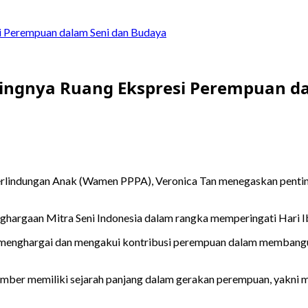
i Perempuan dalam Seni dan Budaya
ingnya Ruang Ekspresi Perempuan da
lindungan Anak (Wamen PPPA), Veronica Tan menegaskan pentin
argaan Mitra Seni Indonesia dalam rangka memperingati Hari Ibu 
menghargai dan mengakui kontribusi perempuan dalam membangun 
esember memiliki sejarah panjang dalam gerakan perempuan, yak