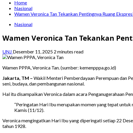
Home
Nasional
Wamen Veronica Tan Tekankan Pentingnya Ruang Ekspres
Nasional
Wamen Veronica Tan Tekankan Pent
UNJ
Desember 11, 2025
2 minutes read
Wamen PPPA, Veronica Tan. (sumber: kemenpppa.go.id)
Jakarta, TM –
Wakil Menteri Pemberdayaan Perempuan dan Per
seni, budaya, dan pembangunan nasional.
Hal itu disampaikan Veronica dalam acara Penganugerahaan Pengh
“Peringatan Hari Ibu merupakan momen yang tepat untuk 
Kamis (11/12).
Veronica mengingatkan Hari Ibu yang diperingati setiap 22 D
tahun 1928.