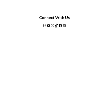
Connect With Us
Instagram
YouTube
X
TikTok
Facebook
Mail