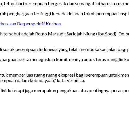
tetapi hari perempuan bergerak dan semangat ini harus terus men
ah penghargaan tertinggi kepada delapan tokoh perempuan inspir
kerasan Berperspektif Korban
 tersebut adalah Retno Marsudi; Saridjah Niung (Ibu Soed); Dolor
 sosok perempuan Indonesia yang telah membukakan jalan bagi p
nghargaan, serta menegaskan komitmennya untuk terus menjalin k
ntuk memperluas ruang ruang ekspresi bagi perempuan untuk memb
rempuan dalam kebudayaan,” kata Veronica.
individu tetapi juga merupakan pengakuan atas pentingnya peran 