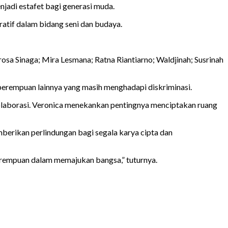
jadi estafet bagi generasi muda.
atif dalam bidang seni dan budaya.
osa Sinaga; Mira Lesmana; Ratna Riantiarno; Waldjinah; Susrinah
erempuan lainnya yang masih menghadapi diskriminasi.
olaborasi. Veronica menekankan pentingnya menciptakan ruang
erikan perlindungan bagi segala karya cipta dan
perempuan dalam memajukan bangsa,” tuturnya.