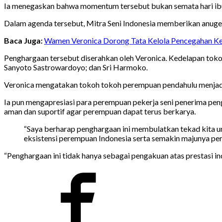
Ia menegaskan bahwa momentum tersebut bukan semata hari ibu, 
Dalam agenda tersebut, Mitra Seni Indonesia memberikan anuger
Baca Juga:
Wamen Veronica Dorong Tata Kelola Pencegahan Ke
Penghargaan tersebut diserahkan oleh Veronica. Kedelapan tokoh
Sanyoto Sastrowardoyo; dan Sri Harmoko.
Veronica mengatakan tokoh tokoh perempuan pendahulu menjadi
Ia pun mengapresiasi para perempuan pekerja seni penerima pe
aman dan suportif agar perempuan dapat terus berkarya.
“Saya berharap penghargaan ini membulatkan tekad kita u
eksistensi perempuan Indonesia serta semakin majunya pe
“Penghargaan ini tidak hanya sebagai pengakuan atas prestasi 