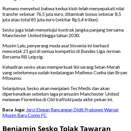
Romano menyebut bahwa kedua klub telah menyepakati nilai
transfer sebesar 76,5 juta euro, ditambah bonus sebesar 8,5
juta atau total 85 juta euro (sekitar Rp1,4 triliun).
Sesko juga telah menyetujui kontrak jangka panjang bersama
Manchester United hingga tahun 2030.
Musim Lalu, penyerang muda asal Slovenia ini berhasil
mencetak 21 gol di semua kompetisi di Bundes Liga Jerman
Bersama RB Leipzig.
Kehadiran sesko akan memperkuat lini serang Setan Merah
yang sebelumnya sudah kedatangan Matheus Cunha dan Bryan
Mbeumo.
Selanjutnya, Sesko akan menjalani Tes Medis dan akan
diperkenalkan sebelum laga pramusim Manchester United
melawan Fiorentina di Old traffold pada akhir pekan ini.
Baca Juga:
Jersi Elegan Rancangan Didit Prabowo Warnai
Musim Baru Como FC
Benjamin Sesko Tolak Tawaran