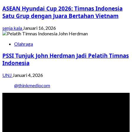
ASEAN Hyundai Cup 2026: Timnas Indonesia
Satu Grup dengan Juara Bertahan Vietnam
senja kala
Januari 16, 2026
Olahraga
PSSI Tunjuk John Herdman Jadi Pelatih Timnas
Indonesia
UNJ
Januari 4, 2026
@thinkmediocom