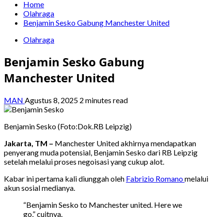
Home
Olahraga
Benjamin Sesko Gabung Manchester United
Olahraga
Benjamin Sesko Gabung
Manchester United
MAN
Agustus 8, 2025
2 minutes read
Benjamin Sesko (Foto:Dok.RB Leipzig)
Jakarta, TM –
Manchester United akhirnya mendapatkan
penyerang muda potensial, Benjamin Sesko dari RB Leipzig
setelah melalui proses negoisasi yang cukup alot.
Kabar ini pertama kali diunggah oleh
Fabrizio Romano
melalui
akun sosial medianya.
“Benjamin Sesko to Manchester united. Here we
go,” cuitnya.