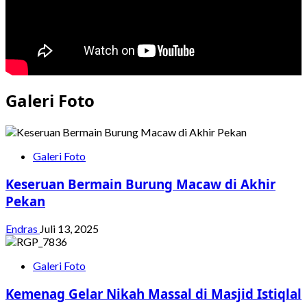
Galeri Foto
Galeri Foto
Keseruan Bermain Burung Macaw di Akhir
Pekan
Endras
Juli 13, 2025
Galeri Foto
Kemenag Gelar Nikah Massal di Masjid Istiqlal