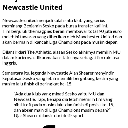
Newcastle United
Newcastle united menjadi salah satu klub yang serius
meminang Benjamin Sesko pada bursa transfer kali ini.
Tim berjuluk the magpies berani membayar total 90 juta euro
melebihi tawaran yang diberikan oleh Manchester United dan
akan bermain di kancah Liga Champions pada musim depan.
Dilansir dari The Athletic, alasan Sesko akhirnya memilih MU
dalam kariernya. dikarenakan statusnya sebagai tim raksasa
Inggris.
Sementara itu, legenda Newcastle Alan Shearer menyindir
keputusan Sesko yang lebih memilih bergabung ke tim yang
musim lalu finish di peringkat ke-15.
“Ada dua klub yang minati Sesko yaitu MU dan
Newcastle. Tapi, kenapa dia lebih memilih tim yang
nihil trofi pada musim lalu, dan finish di posisi ke-15,
dan absen main di Liga Champions musim depan?”
Ujar Shearer dilansir dari detiksport.