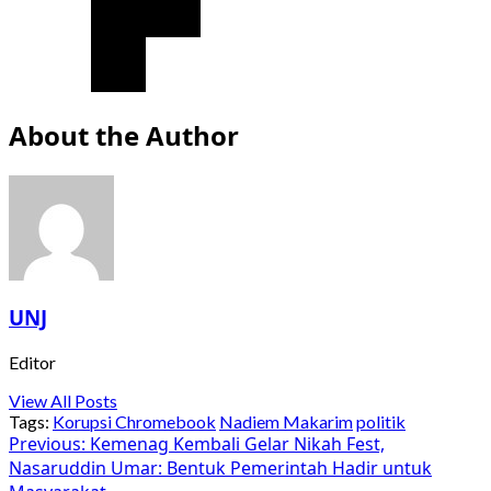
About the Author
UNJ
Editor
View All Posts
Tags:
Korupsi Chromebook
Nadiem Makarim
politik
Post
Previous:
Kemenag Kembali Gelar Nikah Fest,
Nasaruddin Umar: Bentuk Pemerintah Hadir untuk
navigation