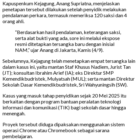
Kapuspenkum Kejagung, Anang Supriatna, menjelaskan
penetapan tersebut dilakukan setelah penyidik melakukan
pendalaman perkara, termasuk memeriksa 120 saksi dan 4
orang ahli.
“Berdasarkan hasil pendalaman, keterangan saksi,
serta alat bukti yang ada, sore ini melalui ekspose
resmi ditetapkan tersangka baru dengan inisial
NAM,” ujar Anang di Jakarta, Kamis (4/9).
Sebelumnya, Kejagung telah menetapkan empat tersangka lain
dalam kasus ini, yaitu mantan Staf Khusus Nadiem, Jurist Tan
(JT); konsultan Ibrahim Arief (IA); eks Direktur SMP
Kemendikbudristek, Mulyatsah (MUL); serta mantan Direktur
Sekolah Dasar Kemendikbudristek, Sri Wahyuningsih (SW).
Kasus yang masuk tahap penyidikan sejak 20 Mei 2025 itu
berkaitan dengan program bantuan peralatan teknologi
informasi dan komunikasi (TIK) bagi sekolah dasar hingga
menengah.
Proyek tersebut diduga dipaksakan menggunakan sistem
operasi Chrome atau Chromebook sebagai sarana
pembelajaran.