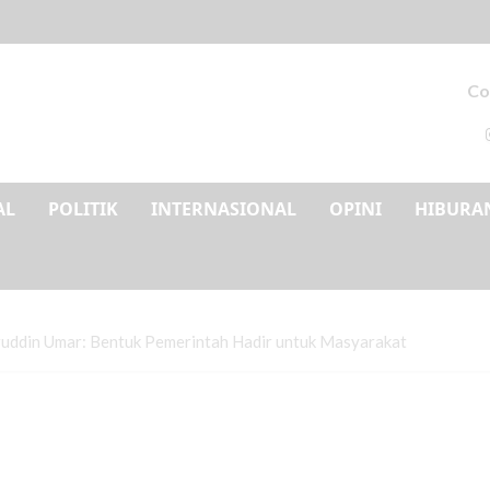
Co
AL
POLITIK
INTERNASIONAL
OPINI
HIBURA
ruddin Umar: Bentuk Pemerintah Hadir untuk Masyarakat