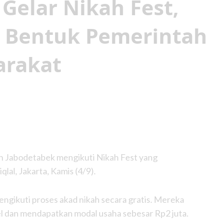
elar Nikah Fest,
 Bentuk Pemerintah
arakat
h Jabodetabek mengikuti Nikah Fest yang
lal, Jakarta, Kamis (4/9).
ngikuti proses akad nikah secara gratis. Mereka
 dan mendapatkan modal usaha sebesar Rp2 juta.