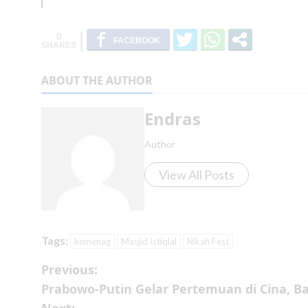
0
ABOUT THE AUTHOR
Endras
Author
View All Posts
Tags:
kemenag
Masjid Istiqlal
Nikah Fest
Previous:
Prabowo-Putin Gelar Pertemuan di Cina, B