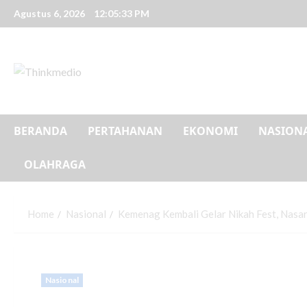
Agustus 6, 2026
12:05:34 PM
BERANDA
PERTAHANAN
EKONOMI
NASION
OLAHRAGA
Home
Nasional
Kemenag Kembali Gelar Nikah Fest, Nasa
Nasional