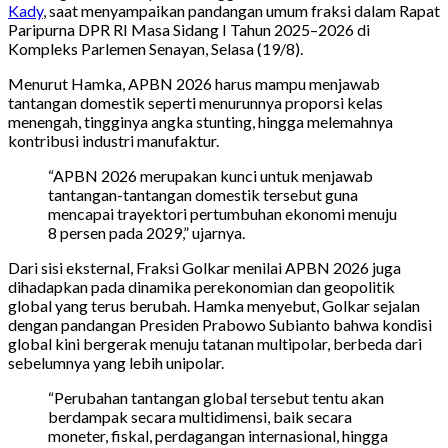
Kady
, saat menyampaikan pandangan umum fraksi dalam Rapat
Paripurna DPR RI Masa Sidang I Tahun 2025–2026 di
Kompleks Parlemen Senayan, Selasa (19/8).
Menurut Hamka, APBN 2026 harus mampu menjawab
tantangan domestik seperti menurunnya proporsi kelas
menengah, tingginya angka stunting, hingga melemahnya
kontribusi industri manufaktur.
“APBN 2026 merupakan kunci untuk menjawab
tantangan-tantangan domestik tersebut guna
mencapai trayektori pertumbuhan ekonomi menuju
8 persen pada 2029,” ujarnya.
Dari sisi eksternal, Fraksi Golkar menilai APBN 2026 juga
dihadapkan pada dinamika perekonomian dan geopolitik
global yang terus berubah. Hamka menyebut, Golkar sejalan
dengan pandangan Presiden Prabowo Subianto bahwa kondisi
global kini bergerak menuju tatanan multipolar, berbeda dari
sebelumnya yang lebih unipolar.
“Perubahan tantangan global tersebut tentu akan
berdampak secara multidimensi, baik secara
moneter, fiskal, perdagangan internasional, hingga