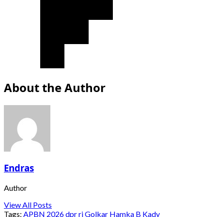
About the Author
Endras
Author
View All Posts
Tags:
APBN 2026
dpr ri
Golkar
Hamka B Kady