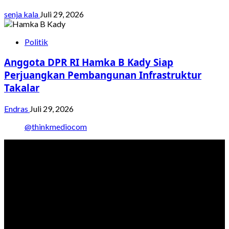
senja kala
Juli 29, 2026
Politik
Anggota DPR RI Hamka B Kady Siap
Perjuangkan Pembangunan Infrastruktur
Takalar
Endras
Juli 29, 2026
@thinkmediocom