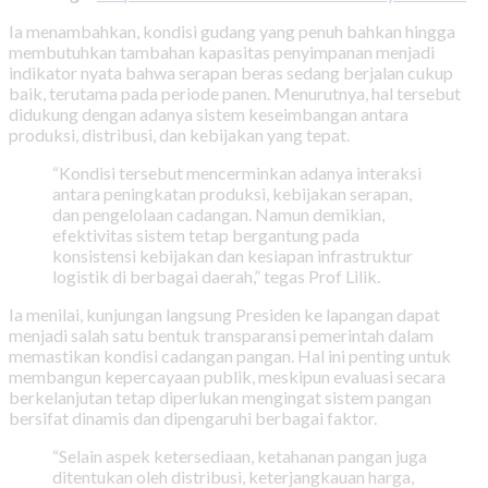
Ia menambahkan, kondisi gudang yang penuh bahkan hingga
membutuhkan tambahan kapasitas penyimpanan menjadi
indikator nyata bahwa serapan beras sedang berjalan cukup
baik, terutama pada periode panen. Menurutnya, hal tersebut
didukung dengan adanya sistem keseimbangan antara
produksi, distribusi, dan kebijakan yang tepat.
“Kondisi tersebut mencerminkan adanya interaksi
antara peningkatan produksi, kebijakan serapan,
dan pengelolaan cadangan. Namun demikian,
efektivitas sistem tetap bergantung pada
konsistensi kebijakan dan kesiapan infrastruktur
logistik di berbagai daerah,” tegas Prof Lilik.
Ia menilai, kunjungan langsung Presiden ke lapangan dapat
menjadi salah satu bentuk transparansi pemerintah dalam
memastikan kondisi cadangan pangan. Hal ini penting untuk
membangun kepercayaan publik, meskipun evaluasi secara
berkelanjutan tetap diperlukan mengingat sistem pangan
bersifat dinamis dan dipengaruhi berbagai faktor.
“Selain aspek ketersediaan, ketahanan pangan juga
ditentukan oleh distribusi, keterjangkauan harga,