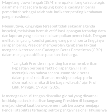
Magelang, Jawa Tengah (18/4) merupakan langkah strategis
dalam melihat secara langsung kondisi cadangan beras
pemerintah sebagai salah satu indikator penting ketahanan
pangan nasional.
Menurutnya, kunjungan tersebut tidak sekadar agenda
inspeksi, melainkan bentuk verifikasi lapangan terhadap data
dan laporan yang selama ini disampaikan pemerintah. Dengan
melihat langsung kondisi gudang yang penuh serta tingginya
serapan beras, Presiden memperoleh gambaran faktual
mengenai ketersediaan Cadangan Beras Pemerintah (CBP)
dalam menjaga stabilitas pasokan dan harga.
“Langkah Presiden ini penting karena memberikan
kepastian berbasis fakta di lapangan. Hal ini
menunjukkan bahwa secara umum stok beras
dalam posisi relatif aman, meskipun tetap perlu
dicermati dinamika di berbagai wilayah,” ujar Prof
Lilik, Minggu, 19 April 2026.
Ia menegaskan, di tengah dinamika global yang diwarnai
ketidakpastian, kehadiran langsung Presiden di lapangan
menjadi sinyal kuat bahwa pemerintah berupaya menjaga
kendali stabilitas terhadap sektor pangan nasional, khususnya