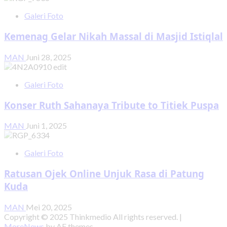
Galeri Foto
Kemenag Gelar Nikah Massal di Masjid Istiqlal
MAN
Juni 28, 2025
Galeri Foto
Konser Ruth Sahanaya Tribute to Titiek Puspa
MAN
Juni 1, 2025
Galeri Foto
Ratusan Ojek Online Unjuk Rasa di Patung
Kuda
MAN
Mei 20, 2025
Copyright © 2025 Thinkmedio All rights reserved.
|
MoreNews
by AF themes.