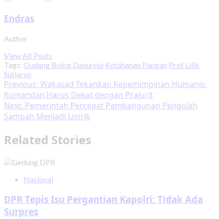
Endras
Author
View All Posts
Tags:
Gudang Bulog Danurejo
Ketahanan Pangan
Prof Lilik
Sutiarso
Post
Previous:
Wakasad Tekankan Kepemimpinan Humanis:
Komandan Harus Dekat dengan Prajurit
navigation
Next:
Pemerintah Percepat Pembangunan Pengolah
Sampah Menjadi Listrik
Related Stories
Nasional
DPR Tepis Isu Pergantian Kapolri: Tidak Ada
Surpres