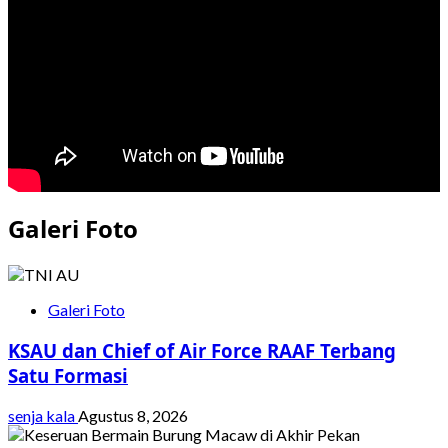
Galeri Foto
Galeri Foto
KSAU dan Chief of Air Force RAAF Terbang
Satu Formasi
senja kala
Agustus 8, 2026