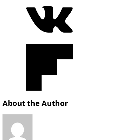
About the Author