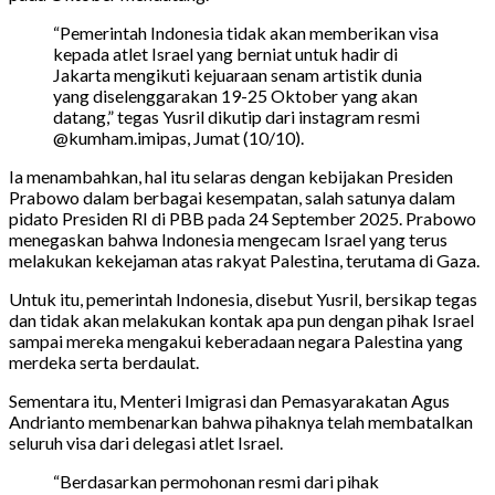
“Pemerintah Indonesia tidak akan memberikan visa
kepada atlet Israel yang berniat untuk hadir di
Jakarta mengikuti kejuaraan senam artistik dunia
yang diselenggarakan 19-25 Oktober yang akan
datang,” tegas Yusril dikutip dari instagram resmi
@kumham.imipas, Jumat (10/10).
Ia menambahkan, hal itu selaras dengan kebijakan Presiden
Prabowo dalam berbagai kesempatan, salah satunya dalam
pidato Presiden RI di PBB pada 24 September 2025. Prabowo
menegaskan bahwa Indonesia mengecam Israel yang terus
melakukan kekejaman atas rakyat Palestina, terutama di Gaza.
Untuk itu, pemerintah Indonesia, disebut Yusril, bersikap tegas
dan tidak akan melakukan kontak apa pun dengan pihak Israel
sampai mereka mengakui keberadaan negara Palestina yang
merdeka serta berdaulat.
Sementara itu, Menteri Imigrasi dan Pemasyarakatan Agus
Andrianto membenarkan bahwa pihaknya telah membatalkan
seluruh visa dari delegasi atlet Israel.
“Berdasarkan permohonan resmi dari pihak