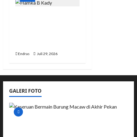
Anggota DPR RI
Hamka B Kady Siap
Perjuangkan
Pembangunan
Infrastruktur Takalar
Endras
Juli 29, 2026
GALERI FOTO