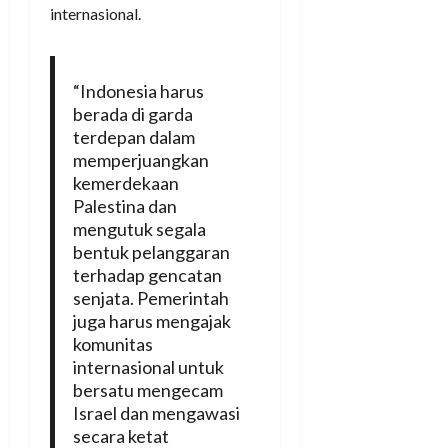
internasional.
“Indonesia harus
berada di garda
terdepan dalam
memperjuangkan
kemerdekaan
Palestina dan
mengutuk segala
bentuk pelanggaran
terhadap gencatan
senjata. Pemerintah
juga harus mengajak
komunitas
internasional untuk
bersatu mengecam
Israel dan mengawasi
secara ketat