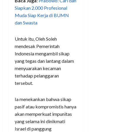
Baca Juga:
Prabowo: Cari dan
Siapkan 2.000 Profesional
Muda Siap Kerja di BUMN
dan Swasta
Untuk itu, Oleh Soleh
mendesak Pemerintah
Indonesia mengambil sikap
yang tegas dan lantang dalam
menyuarakan kecaman
terhadap pelanggaran
tersebut.
Ia menekankan bahwa sikap
pasif atau kompromistis hanya
akan memperkuat impunitas
yang selama ini dinikmati
Israel di panggung