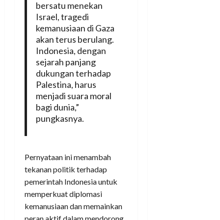
bersatu menekan
Israel, tragedi
kemanusiaan di Gaza
akan terus berulang.
Indonesia, dengan
sejarah panjang
dukungan terhadap
Palestina, harus
menjadi suara moral
bagi dunia,”
pungkasnya.
Pernyataan ini menambah
tekanan politik terhadap
pemerintah Indonesia untuk
memperkuat diplomasi
kemanusiaan dan memainkan
peran aktif dalam mendorong