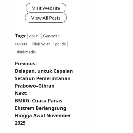
Visit Website
View All Posts
Tags:
dpr ri
Gencatan
senjata
Oleh Soleh
politik
thinkmedio
Previous:
Delapan, untuk Capaian
Setahun Pemerintahan
Prabowo–Gibran
Next:
BMKG: Cuaca Panas
Ekstrem Berlangsung
Hingga Awal November
2025