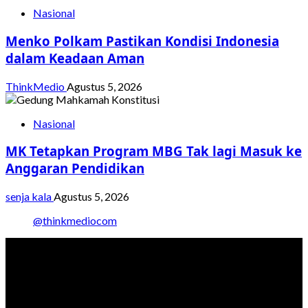
Nasional
Menko Polkam Pastikan Kondisi Indonesia
dalam Keadaan Aman
ThinkMedio
Agustus 5, 2026
Nasional
MK Tetapkan Program MBG Tak lagi Masuk ke
Anggaran Pendidikan
senja kala
Agustus 5, 2026
@thinkmediocom