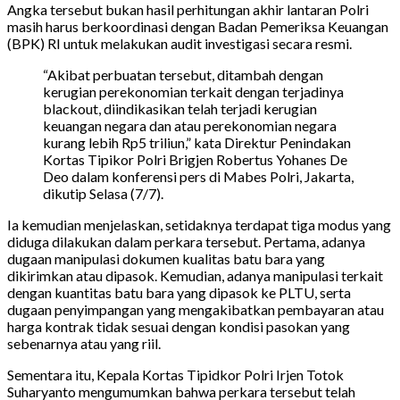
Angka tersebut bukan hasil perhitungan akhir lantaran Polri
masih harus berkoordinasi dengan Badan Pemeriksa Keuangan
(BPK) RI untuk melakukan audit investigasi secara resmi.
“Akibat perbuatan tersebut, ditambah dengan
kerugian perekonomian terkait dengan terjadinya
blackout, diindikasikan telah terjadi kerugian
keuangan negara dan atau perekonomian negara
kurang lebih Rp5 triliun,” kata Direktur Penindakan
Kortas Tipikor Polri Brigjen Robertus Yohanes De
Deo dalam konferensi pers di Mabes Polri, Jakarta,
dikutip Selasa (7/7).
Ia kemudian menjelaskan, setidaknya terdapat tiga modus yang
diduga dilakukan dalam perkara tersebut. Pertama, adanya
dugaan manipulasi dokumen kualitas batu bara yang
dikirimkan atau dipasok. Kemudian, adanya manipulasi terkait
dengan kuantitas batu bara yang dipasok ke PLTU, serta
dugaan penyimpangan yang mengakibatkan pembayaran atau
harga kontrak tidak sesuai dengan kondisi pasokan yang
sebenarnya atau yang riil.
Sementara itu, Kepala Kortas Tipidkor Polri Irjen Totok
Suharyanto mengumumkan bahwa perkara tersebut telah