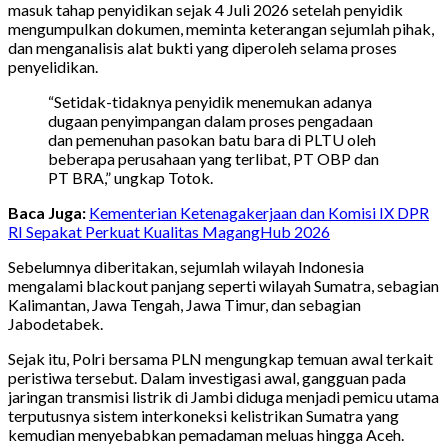
masuk tahap penyidikan sejak 4 Juli 2026 setelah penyidik
mengumpulkan dokumen, meminta keterangan sejumlah pihak,
dan menganalisis alat bukti yang diperoleh selama proses
penyelidikan.
“Setidak-tidaknya penyidik menemukan adanya
dugaan penyimpangan dalam proses pengadaan
dan pemenuhan pasokan batu bara di PLTU oleh
beberapa perusahaan yang terlibat, PT OBP dan
PT BRA,” ungkap Totok.
Baca Juga:
Kementerian Ketenagakerjaan dan Komisi IX DPR
RI Sepakat Perkuat Kualitas MagangHub 2026
Sebelumnya diberitakan, sejumlah wilayah Indonesia
mengalami blackout panjang seperti wilayah Sumatra, sebagian
Kalimantan, Jawa Tengah, Jawa Timur, dan sebagian
Jabodetabek.
Sejak itu, Polri bersama PLN mengungkap temuan awal terkait
peristiwa tersebut. Dalam investigasi awal, gangguan pada
jaringan transmisi listrik di Jambi diduga menjadi pemicu utama
terputusnya sistem interkoneksi kelistrikan Sumatra yang
kemudian menyebabkan pemadaman meluas hingga Aceh.