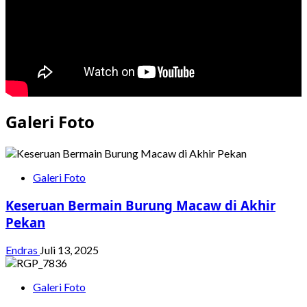
Galeri Foto
Galeri Foto
Keseruan Bermain Burung Macaw di Akhir
Pekan
Endras
Juli 13, 2025
Galeri Foto