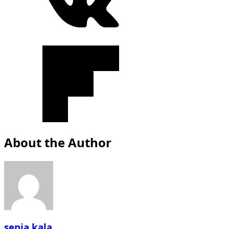
About the Author
senja kala