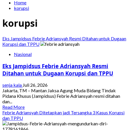
Home
korupsi
korupsi
Eks Jampidsus Febrie Adriansyah Resmi Ditahan untuk Dugaan
Korupsi dan TPPU
Nasional
Eks Jampidsus Febrie Adriansyah Resmi
Ditahan untuk Dugaan Korupsi dan TPPU
senja kala
Juli 26, 2026
Jakarta, TM – Mantan Jaksa Agung Muda Bidang Tindak
Pidana Khusus (Jampidsus) Febrie Adriansyah resmi ditahan
dan...
Read
Read More
more
Febrie Adriansyah Ditetapkan jadi Tersangka 3 Kasus Korupsi
about
dan TPPU
Eks
Jampidsus