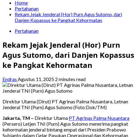
Home
Pertahanan
Rekam Jejak Jenderal (Hor) Purn Agus Sutomo, dari
Danjen Kopassus ke Pangkat Kehormatan
Pertahanan
Rekam Jejak Jenderal (Hor) Purn
Agus Sutomo, dari Danjen Kopassus
ke Pangkat Kehormatan
Endras
Agustus 11, 2025
2 minutes read
Direktur Utama (Dirut) PT Agrinas Palma Nusantara, Letnan
Jenderal TNI (Purn) Agus Sutomo (Foto:Dok/TM)
Jakarta, TM –
Direktur Utama
PT Agrinas Palma Nusantara
(Persero) Letjen TNI (Purn) Agus Sutomo menerima pangkat
kehormatan jenderal bintang empat dari Presiden Prabowo
Subianto dalam Gelar Pasukan Operasional dan Kehormatan