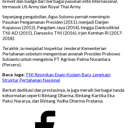
brevet dan badge dari berbagai pasukan elite internasional,
termasuk US Army dan Royal Thai Army.
Sepanjang pengabdian, Agus Sutomo pernah memimpin
Pasukan Pengamanan Presiden (2011), menjadi Danjen
Kopassus (2012), Pangdam Jaya (2014), hingga Dankodiklat
TNI AD (2015), Dansesko TNI (2016), Irjen Kemhan RI (2017-
2018).
Terakhir, ia menjabat Inspektur Jenderal Kementerian
Pertahanan sebelum mengemban amanah Presiden Prabowo
Subianto untuk mengelola PT Agrinas Palma Nusantara
(Persero).
Baca Juga:
TNI Resmikan Enam Kodam Baru, Lengkapi
Struktur Pertahanan Nasional
Berkat dedikasi dan prestasinya, ia juga meraih berbagai tanda
kehormatan seperti Bintang Dharma, Bintang Kartika Eka
Paksi Nararya, dan Bintang Yudha Dharma Pratama.