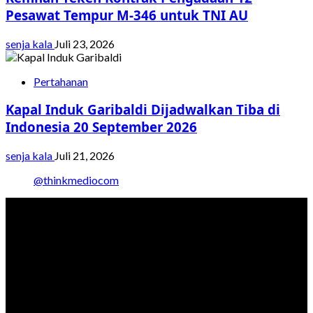
Pesawat Tempur M-346 untuk TNI AU
senja kala
Juli 23, 2026
Pertahanan
Kapal Induk Garibaldi Dijadwalkan Tiba di
Indonesia 20 September 2026
senja kala
Juli 21, 2026
@thinkmediocom