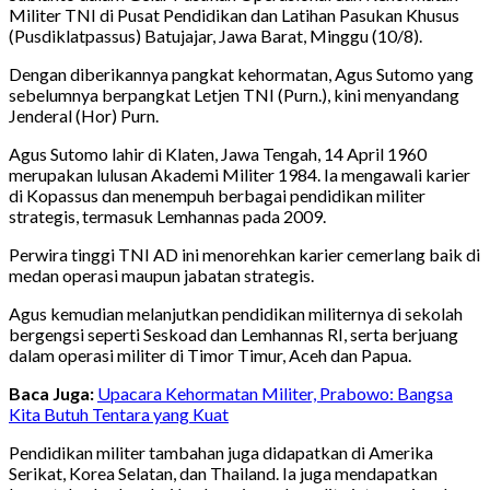
Militer TNI di Pusat Pendidikan dan Latihan Pasukan Khusus
(Pusdiklatpassus) Batujajar, Jawa Barat, Minggu (10/8).
Dengan diberikannya pangkat kehormatan, Agus Sutomo yang
sebelumnya berpangkat Letjen TNI (Purn.), kini menyandang
Jenderal (Hor) Purn.
Agus Sutomo lahir di Klaten, Jawa Tengah, 14 April 1960
merupakan lulusan Akademi Militer 1984. Ia mengawali karier
di Kopassus dan menempuh berbagai pendidikan militer
strategis, termasuk Lemhannas pada 2009.
Perwira tinggi TNI AD ini menorehkan karier cemerlang baik di
medan operasi maupun jabatan strategis.
Agus kemudian melanjutkan pendidikan militernya di sekolah
bergengsi seperti Seskoad dan Lemhannas RI, serta berjuang
dalam operasi militer di Timor Timur, Aceh dan Papua.
Baca Juga:
Upacara Kehormatan Militer, Prabowo: Bangsa
Kita Butuh Tentara yang Kuat
Pendidikan militer tambahan juga didapatkan di Amerika
Serikat, Korea Selatan, dan Thailand. Ia juga mendapatkan