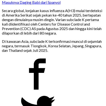
Masuknya Daging Babi dari Spanyol
Secara global, lonjakan kasus influenza A(H3) mulai terdeteksi
di Amerika Serikat sejak pekan ke-40 tahun 2025, bertepatan
dengan dimulainya musim dingin. Varian subclade K pertama
kali diidentifikasi oleh Centers for Disease Control and
Prevention (CDC) AS pada Agustus 2025 dan hingga kini telah
dilaporkan di lebih dari 80 negara.
Di kawasan Asia, subclade K terkonfirmasi muncul di sejumlah
negara, termasuk Tiongkok, Korea Selatan, Jepang, Singapura,
dan Thailand sejak Juli 2025.