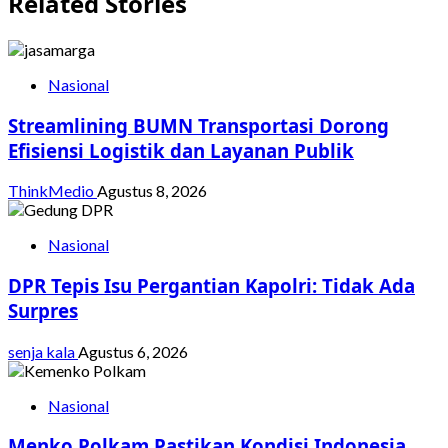
Related Stories
Nasional
Streamlining BUMN Transportasi Dorong
Efisiensi Logistik dan Layanan Publik
ThinkMedio
Agustus 8, 2026
Nasional
DPR Tepis Isu Pergantian Kapolri: Tidak Ada
Surpres
senja kala
Agustus 6, 2026
Nasional
Menko Polkam Pastikan Kondisi Indonesia