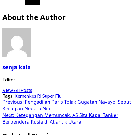
About the Author
senja kala
Editor
View All Posts
Tags:
Kemenkes RI
Super Flu
Post
Previous:
Pengadilan Paris Tolak Gugatan Navayo, Sebut
Kerugian Negara Nihil
navigation
Next:
Ketegangan Memuncak, AS Sita Kapal Tanker
Berbendera Rusia di Atlantik Utara