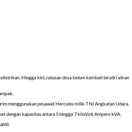
istrikan. Hingga kini, ratusan desa belum kembali teraliri aliran
dampak.
ikirim menggunakan pesawat Hercules milik TNI Angkatan Udara.
t dengan kapasitas antara 5 hingga 7 kiloVolt Ampere kVA.
hlil.