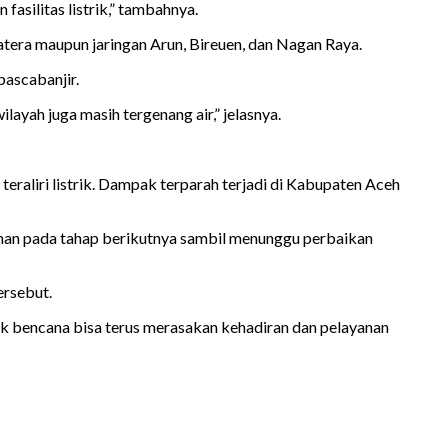
asilitas listrik,” tambahnya.
atera maupun jaringan Arun, Bireuen, dan Nagan Raya.
pascabanjir.
layah juga masih tergenang air,” jelasnya.
raliri listrik. Dampak terparah terjadi di Kabupaten Aceh
han pada tahap berikutnya sambil menunggu perbaikan
ersebut.
k bencana bisa terus merasakan kehadiran dan pelayanan