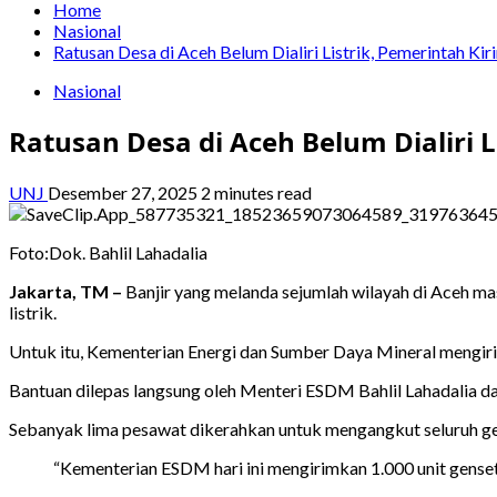
Home
Nasional
Ratusan Desa di Aceh Belum Dialiri Listrik, Pemerintah Ki
Nasional
Ratusan Desa di Aceh Belum Dialiri L
UNJ
Desember 27, 2025
2 minutes read
Foto:Dok. Bahlil Lahadalia
Jakarta, TM –
Banjir yang melanda sejumlah wilayah di Aceh masi
listrik.
Untuk itu, Kementerian Energi dan Sumber Daya Mineral mengir
Bantuan dilepas langsung oleh Menteri ESDM Bahlil Lahadalia d
Sebanyak lima pesawat dikerahkan untuk mengangkut seluruh ge
“Kementerian ESDM hari ini mengirimkan 1.000 unit genset 