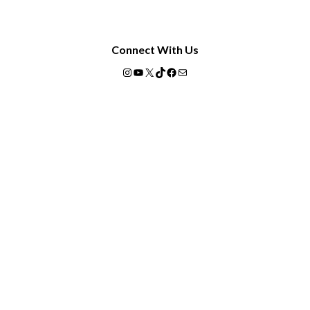
Connect With Us
Instagram
YouTube
X
TikTok
Facebook
Mail