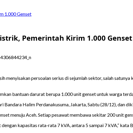
rim 1.000 Genset
istrik, Pemerintah Kirim 1.000 Genset
h menyisakan persoalan serius di sejumlah sektor, salah satunya kel
imkan bantuan darurat berupa 1.000 unit genset untuk warga ter
ari Bandara Halim Perdanakusuma, Jakarta, Sabtu (28/12), dan d
nset menuju Aceh. Setiap pesawat membawa sekitar 200 unit gense
dengan kapasitas rata-rata 7 kVA, antara 5 sampai 7 kVA,” kata Ba