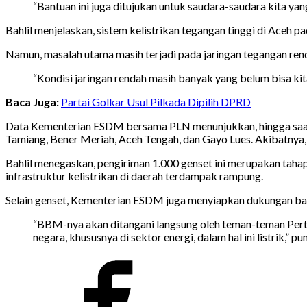
“Bantuan ini juga ditujukan untuk saudara-saudara kita yan
Bahlil menjelaskan, sistem kelistrikan tegangan tinggi di Aceh 
Namun, masalah utama masih terjadi pada jaringan tegangan rend
“Kondisi jaringan rendah masih banyak yang belum bisa kita
Baca Juga:
Partai Golkar Usul Pilkada Dipilih DPRD
Data Kementerian ESDM bersama PLN menunjukkan, hingga saat in
Tamiang, Bener Meriah, Aceh Tengah, dan Gayo Lues. Akibatnya, 
Bahlil menegaskan, pengiriman 1.000 genset ini merupakan tah
infrastruktur kelistrikan di daerah terdampak rampung.
Selain genset, Kementerian ESDM juga menyiapkan dukungan bah
“BBM-nya akan ditangani langsung oleh teman-teman Pert
negara, khususnya di sektor energi, dalam hal ini listrik,” pu