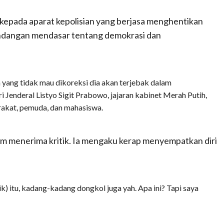
kepada aparat kepolisian yang berjasa menghentikan
andangan mendasar tentang demokrasi dan
n yang tidak mau dikoreksi dia akan terjebak dalam
 Jenderal Listyo Sigit Prabowo, jajaran kabinet Merah Putih,
rakat, pemuda, dan mahasiswa.
m menerima kritik. Ia mengaku kerap menyempatkan diri
) itu, kadang-kadang dongkol juga yah. Apa ini? Tapi saya