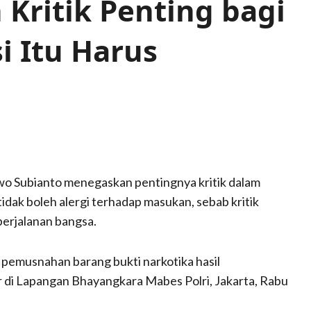
Kritik Penting bagi
i Itu Harus
wo Subianto menegaskan pentingnya kritik dalam
dak boleh alergi terhadap masukan, sebab kritik
perjalanan bangsa.
a pemusnahan barang bukti narkotika hasil
r di Lapangan Bhayangkara Mabes Polri, Jakarta, Rabu