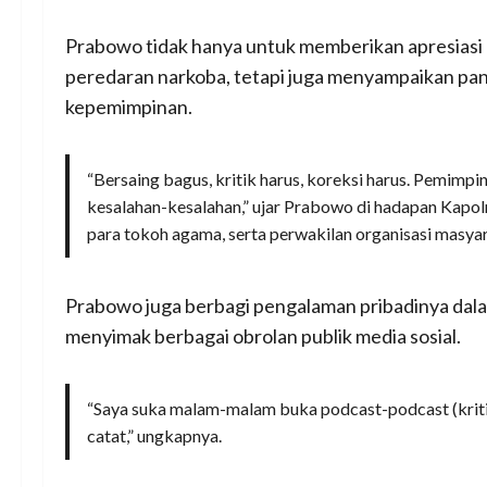
Prabowo tidak hanya untuk memberikan apresiasi 
peredaran narkoba, tetapi juga menyampaikan p
kepemimpinan.
“Bersaing bagus, kritik harus, koreksi harus. Pemimpi
kesalahan-kesalahan,” ujar Prabowo di hadapan Kapolri
para tokoh agama, serta perwakilan organisasi masya
Prabowo juga berbagi pengalaman pribadinya dala
menyimak berbagai obrolan publik media sosial.
“Saya suka malam-malam buka podcast-podcast (kritik
catat,” ungkapnya.