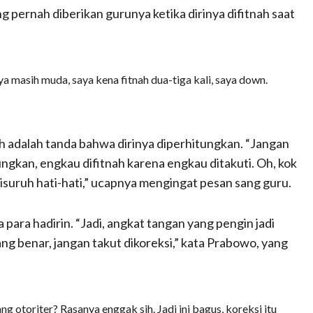
g pernah diberikan gurunya ketika dirinya difitnah saat
ya masih muda, saya kena fitnah dua-tiga kali, saya down.
h adalah tanda bahwa dirinya diperhitungkan. “Jangan
tungkan, engkau difitnah karena engkau ditakuti. Oh, kok
disuruh hati-hati,” ucapnya mengingat pesan sang guru.
ra hadirin. “Jadi, angkat tangan yang pengin jadi
yang benar, jangan takut dikoreksi,” kata Prabowo, yang
 otoriter? Rasanya enggak sih. Jadi ini bagus, koreksi itu