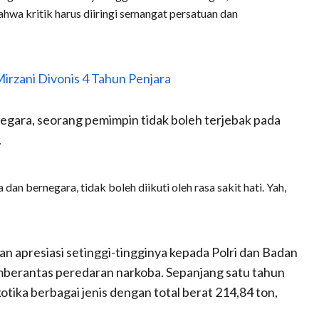
bahwa kritik harus diiringi semangat persatuan dan
irzani Divonis 4 Tahun Penjara
gara, seorang pemimpin tidak boleh terjebak pada
.
an bernegara, tidak boleh diikuti oleh rasa sakit hati. Yah,
 apresiasi setinggi-tingginya kepada Polri dan Badan
mberantas peredaran narkoba. Sepanjang satu tahun
kotika berbagai jenis dengan total berat 214,84 ton,