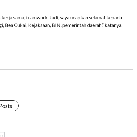
s kerja sama, teamwork. Jadi, saya ucapkan selamat kepada
gi, Bea Cukai, Kejaksaan, BIN, pemerintah daerah,” katanya.
 Posts
io