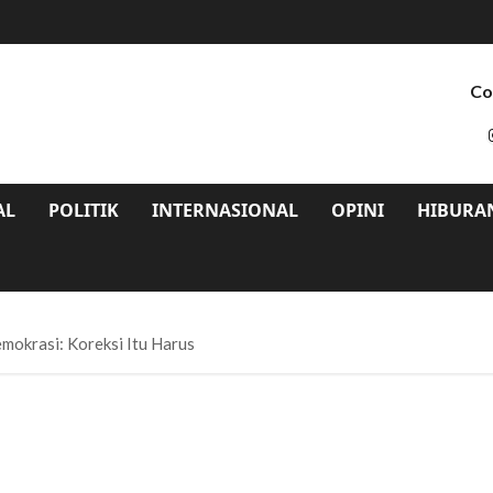
Co
AL
POLITIK
INTERNASIONAL
OPINI
HIBURA
mokrasi: Koreksi Itu Harus