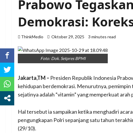
Prabowo Tegaskan 
Demokrasi: Koreks
ThinkMedio
Oktober 29, 2025
3 minutes read
Foto: Dok. Setpres BPMI
Jakarta,TM –
Presiden Republik Indonesia Prabo
kehidupan berdemokrasi. Menurutnya, pemimpin ti
sejatinya adalah “vitamin” yang memperkuat arah 
Hal tersebut ia sampaikan ketika menghadiri acar
pengungkapan Polri sepanjang satu tahun terakhi
(29/10).